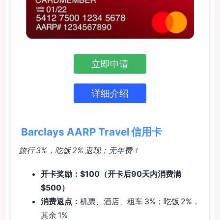
立即申请
详细介绍
Barclays AARP Travel 信用卡
旅行 3%，吃饭 2% 返现；无年费！
开卡奖励：$100（开卡后90天内消费满
$500）
消费返点：
机票、酒店、租车 3%；吃饭 2%，
其余 1%