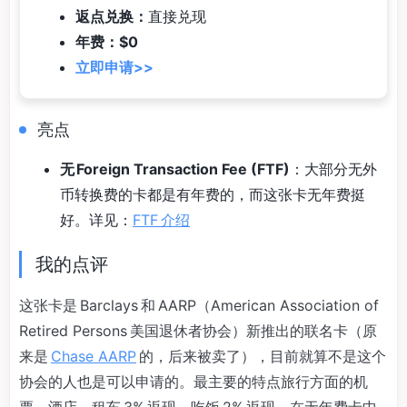
返点兑换：
直接兑现
年费：$0
立即申请>>
亮点
无 Foreign Transaction Fee (FTF)
：大部分无外
币转换费的卡都是有年费的，而这张卡无年费挺
好。详见：
FTF 介绍
我的点评
这张卡是 Barclays 和 AARP（American Association of
Retired Persons 美国退休者协会）新推出的联名卡（原
来是
Chase AARP
的，后来被卖了），目前就算不是这个
协会的人也是可以申请的。最主要的特点旅行方面的机