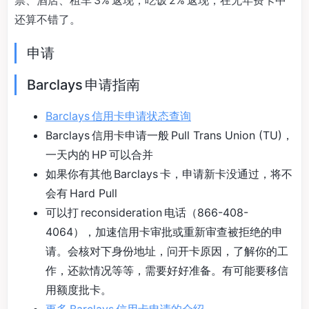
票、酒店、租车 3% 返现，吃饭 2% 返现，在无年费卡中
还算不错了。
申请
Barclays 申请指南
Barclays 信用卡申请状态查询
Barclays 信用卡申请一般 Pull Trans Union (TU)，
一天内的 HP 可以合并
如果你有其他 Barclays 卡，申请新卡没通过，将不
会有 Hard Pull
可以打 reconsideration 电话（866-408-
4064），加速信用卡审批或重新审查被拒绝的申
请。会核对下身份地址，问开卡原因，了解你的工
作，还款情况等等，需要好好准备。有可能要移信
用额度批卡。