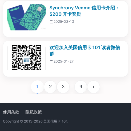
Synchrony Venmo 信用卡介绍：
$200 开卡奖励
2025-03-13
欢迎加入美国信用卡 101 读者微信
群
2025-01-27
1
2
3
…
9
使用条款
隐私政策
Copyright © 2015-2026
美国信用卡 101
.