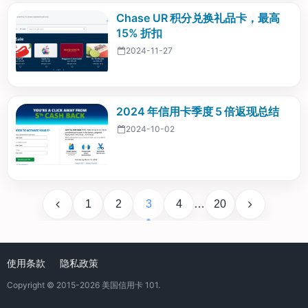
Chase UR 积分兑换礼品卡，最高
15% 折扣
2024-11-27
2024 年信用卡季度 5 倍返现总结
2024-10-02
1
2
3
4
…
20
使用条款
隐私政策
Copyright © 2015-2026
美国信用卡 101
.