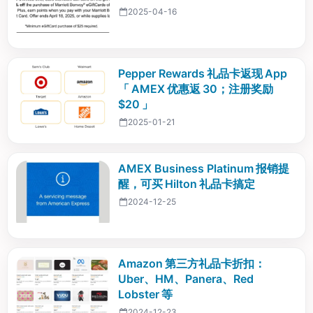
2025-04-16
Pepper Rewards 礼品卡返现 App
「 AMEX 优惠返 30；注册奖励
$20 」
2025-01-21
AMEX Business Platinum 报销提
醒，可买 Hilton 礼品卡搞定
2024-12-25
Amazon 第三方礼品卡折扣：
Uber、HM、Panera、Red
Lobster 等
2024-12-23