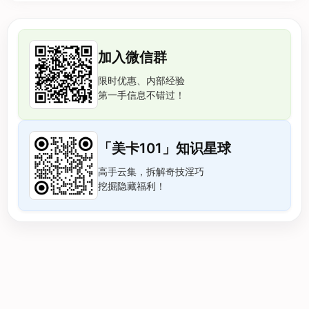
加入微信群
限时优惠、内部经验
第一手信息不错过！
「美卡101」知识星球
高手云集，拆解奇技淫巧
挖掘隐藏福利！