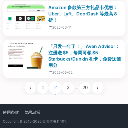
Amazon 多款第三方礼品卡优惠：
Uber、Lyft、DoorDash 等最高 8
折！
2025-06-11
「只发一年了！」 Aven Advisor：
注册送 $5，每周可领 $5
Starbucks/Dunkin 礼卡，免费送信
用分
2025-06-02
1
2
3
…
20
使用条款
隐私政策
Copyright © 2015-2026
美国信用卡 101
.