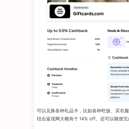
可以兑换各种礼品卡，比如各种吃饭、买衣服、So
结合返现网大概有个 14% off。还可以顺便完成 S