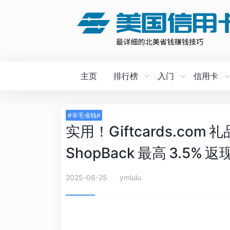
主页
排行榜
入门
信用卡
#羊毛省钱#
实用！Giftcards.co
ShopBack 最高 3.5% 返
2025-06-25
ymlulu