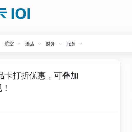
航空
酒店
财务
服务
m 礼品卡打折优惠，可叠加
现！