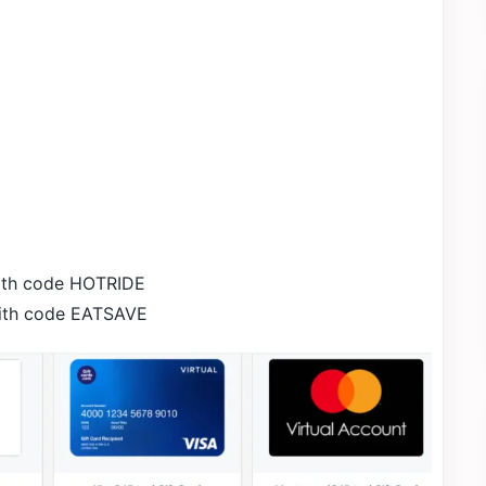
with code HOTRIDE
with code EATSAVE