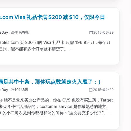
es.com Visa 礼品卡满 $200 减 $10，仅限今日
eDay
羊毛省钱
2015-06-29
aples.com 买 200 刀的 Visa 礼品卡 只需 196.95 刀，每个订
三张，能不能有多个订单就不清楚了。...
满足其中十条，那你玩点数就走火入魔了：）
eDay
101 访谈
2015-04-29
aples 绝不是拿来买办公产品的，你在 CVS 也没有买过药，Target
买各种生活用品的，customer service 是你最熟悉的地方。
arget 的小二每次见到你都很和蔼的问你：“这次要充多少张？”。...