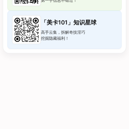
第一手信息不错过！
「美卡101」知识星球
高手云集，拆解奇技淫巧
挖掘隐藏福利！