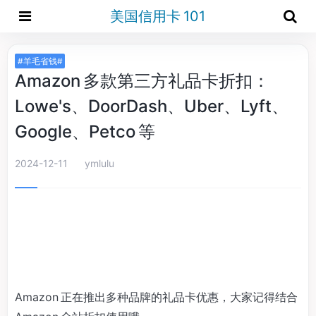
美国信用卡 101
#羊毛省钱#
Amazon 多款第三方礼品卡折扣：
Lowe's、DoorDash、Uber、Lyft、
Google、Petco 等
2024-12-11
ymlulu
Amazon 正在推出多种品牌的礼品卡优惠，大家记得结合