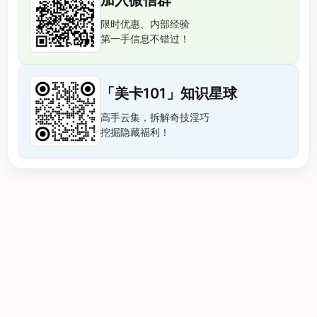
加入微信群
限时优惠、内部经验
第一手信息不错过！
「美卡101」知识星球
高手云集，拆解奇技淫巧
挖掘隐藏福利！