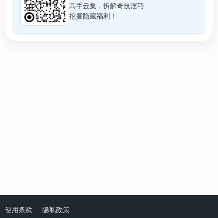
高手云集，拆解奇技淫巧
挖掘隐藏福利！
使用条款
隐私政策