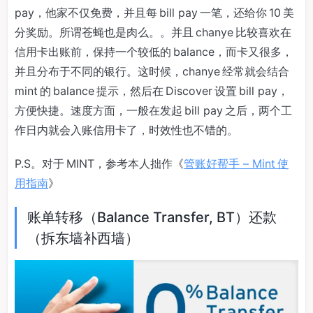
pay，他家不仅免费，并且每 bill pay 一笔，还给你 10 美
分奖励。所谓苍蝇也是肉么。。并且 chanye 比较喜欢在
信用卡出账前，保持一个较低的 balance，而卡又很多，
并且分布于不同的银行。这时候，chanye 经常就会结合
mint 的 balance 提示，然后在 Discover 设置 bill pay，
方便快捷。速度方面，一般在发起 bill pay 之后，两个工
作日内就会入账信用卡了，时效性也不错的。
P.S。对于 MINT，参考本人拙作《
管账好帮手 – Mint 使
用指南
》
账单转移（Balance Transfer, BT）还款
（拆东墙补西墙）