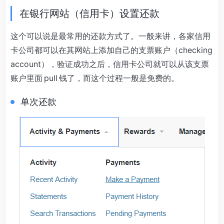
在银行网站（信用卡）设置还款
这个可以说是最常用的还款方式了。一般来讲，各家信用
卡公司都可以在其网站上添加自己的支票账户（checking
account），验证成功之后，信用卡公司就可以从该支票
账户里面 pull 钱了，而这个过程一般是免费的。
单次还款