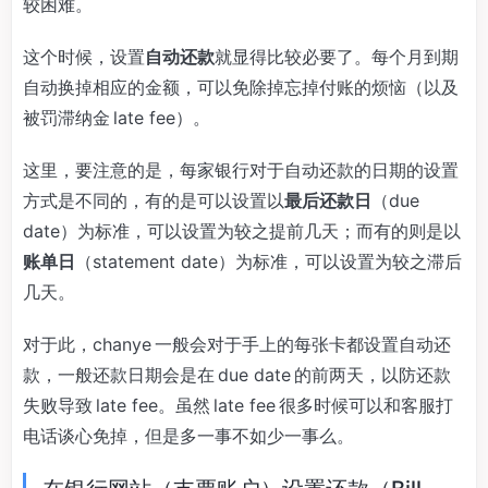
较困难。
这个时候，设置
自动还款
就显得比较必要了。每个月到期
自动换掉相应的金额，可以免除掉忘掉付账的烦恼（以及
被罚滞纳金 late fee）。
这里，要注意的是，每家银行对于自动还款的日期的设置
方式是不同的，有的是可以设置以
最后还款日
（due
date）为标准，可以设置为较之提前几天；而有的则是以
账单日
（statement date）为标准，可以设置为较之滞后
几天。
对于此，chanye 一般会对于手上的每张卡都设置自动还
款，一般还款日期会是在 due date 的前两天，以防还款
失败导致 late fee。虽然 late fee 很多时候可以和客服打
电话谈心免掉，但是多一事不如少一事么。