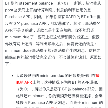
BT 期间 statement balance 一直>0），所以，新消费从
post 当天马上开始计算利息，利息的利率使用的是
Purchase APR。因此，如果你持有 0APR 的 BT offer 但
没有 0 的 purchase APR，那就悲催了。其次，新消费的
APR 不是 0 的话，还款也是非常麻烦的。你不能只还
minimum due 了，要马上把这笔新消费的钱还上。假设
你没有马上还清，等到出账单之后，你需要还的钱是：
minimum due+新消费全额+新消费产生的利息。这样才
能保证你的新消费被完全还清，不会继续利滚利。原因如
下：
大多数银行的 minimum due 的还款都是作用在
最
低的 APR
上的，这种情况下你的 BT 的 APR 最低
（为 0），所以你只是还了 BT 的 balance 部分。因
此只还 minimum，你的新消费还没有被还掉，会继
续按照 Purchase APR 滚利息。而高于 minimum 的