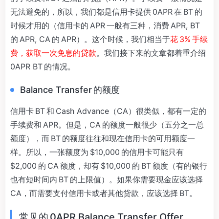
无法避免的，所以，我们都是信用卡提供 0APR 在 BT 的
时候才用的（信用卡的 APR 一般有三种，消费 APR, BT
的 APR, CA 的 APR）。这个时候，我们相当于
花 3% 手续
费，获取一次免息的贷款
。我们接下来的文章都着重介绍
0APR BT 的情况。
Balance Transfer 的额度
信用卡 BT 和 Cash Advance（CA）很类似，都有一定的
手续费和 APR。但是，CA 的额度一般很少（五分之一总
额度），而 BT 的额度往往和现在信用卡的可用额度一
样。所以，一张额度为 $10,000 的信用卡可能只有
$2,000 的 CA 额度，却有 $10,000 的 BT 额度（有的银行
也有短时间内 BT 的上限值）。如果你需要现金应该选择
CA，而需要支付信用卡或者其他贷款，应该选择 BT。
常见的 0APR Balance Transfer Offer