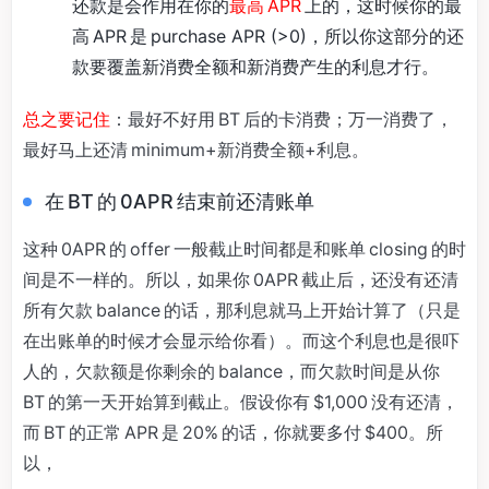
还款是会作用在你的
最高 APR
上的，这时候你的最
高 APR 是 purchase APR (>0)，所以你这部分的还
款要覆盖新消费全额和新消费产生的利息才行。
总之要记住
：最好不好用 BT 后的卡消费；万一消费了，
最好马上还清 minimum+新消费全额+利息。
在 BT 的 0APR 结束前还清账单
这种 0APR 的 offer 一般截止时间都是和账单 closing 的时
间是不一样的。所以，如果你 0APR 截止后，还没有还清
所有欠款 balance 的话，那利息就马上开始计算了（只是
在出账单的时候才会显示给你看）。而这个利息也是很吓
人的，欠款额是你剩余的 balance，而欠款时间是从你
BT 的第一天开始算到截止。假设你有 $1,000 没有还清，
而 BT 的正常 APR 是 20% 的话，你就要多付 $400。所
以，