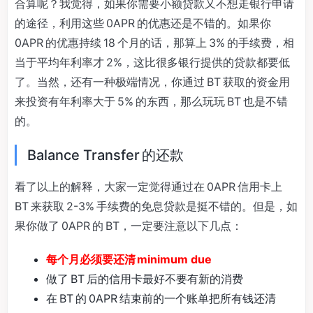
合算呢？我觉得，如果你需要小额贷款又不想走银行申请
的途径，利用这些 0APR 的优惠还是不错的。如果你
0APR 的优惠持续 18 个月的话，那算上 3% 的手续费，相
当于平均年利率才 2%，这比很多银行提供的贷款都要低
了。当然，还有一种极端情况，你通过 BT 获取的资金用
来投资有年利率大于 5% 的东西，那么玩玩 BT 也是不错
的。
Balance Transfer 的还款
看了以上的解释，大家一定觉得通过在 0APR 信用卡上
BT 来获取 2-3% 手续费的免息贷款是挺不错的。但是，如
果你做了 0APR 的 BT，一定要注意以下几点：
每个月必须要还清 minimum due
做了 BT 后的信用卡最好不要有新的消费
在 BT 的 0APR 结束前的一个账单把所有钱还清