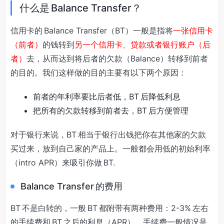
什么是 Balance Transfer？
信用卡的 Balance Transfer（BT）一般是指将
一张信用卡
（前者）
的钱转到
另一个信用卡、贷款或者银行账户（后
者）
去，从而达到将后者的欠款（Balance）转移到前者
的目的。我们这样做的目的主要有以下两个原因：
前者的年利率要比后者低，BT 后降低利息
把所有的欠款转移到前者去，BT 后方便管理
对于银行来说，BT 相当于银行出钱把你在其他家的欠款
买过来，放到自己家的产品上。一般都会用低的初始利率
（intro APR）来吸引你做 BT.
Balance Transfer 的费用
BT 不是白转的，一般 BT 都附带有两种费用：2-3% 左右
的手续费和 BT 之后的利息（APR）。手续费一般情况是