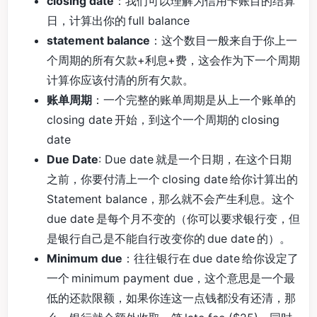
closing date
：我们可以理解为信用卡账目的结算
日，计算出你的 full balance
statement balance
：这个数目一般来自于你上一
个周期的所有欠款+利息+费，这会作为下一个周期
计算你应该付清的所有欠款。
账单周期
：一个完整的账单周期是从上一个账单的
closing date 开始，到这个一个周期的 closing
date
Due Date
: Due date 就是一个日期，在这个日期
之前，你要付清上一个 closing date 给你计算出的
Statement balance，那么就不会产生利息。这个
due date 是每个月不变的（你可以要求银行变，但
是银行自己是不能自行改变你的 due date 的）。
Minimum due
：往往银行在 due date 给你设定了
一个 minimum payment due，这个意思是一个最
低的还款限额，如果你连这一点钱都没有还清，那