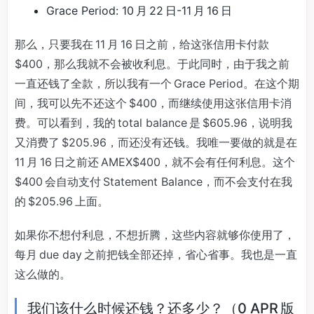
Grace Period: 10 月 22 日-11 月 16 日
那么，只要我在 11 月 16 日之前，给这张信用卡付款
$400，那么我就不会被收利息。于此同时，由于我之前
一直还钱了全款，所以我有一个 Grace Period。在这个期
间，我可以先不还这个 $400，而继续使用这张信用卡消
费。可以看到，我的 total balance 是 $605.96，说明我
又消费了 $205.96，而还没有还钱。我唯一要做的就是在
11 月 16 日之前还 AMEX$400，就不会有任何利息。这个
$400 会自动支付 Statement Balance，而不会支付在我
的 $205.96 上面。
如果你不想付利息，不想折腾，这些内容就够你使用了，
每月 due day 之前把钱全部还掉，省心省事。我也是一直
这么做的。
我们该什么时候还钱？还多少？（0 APR 版