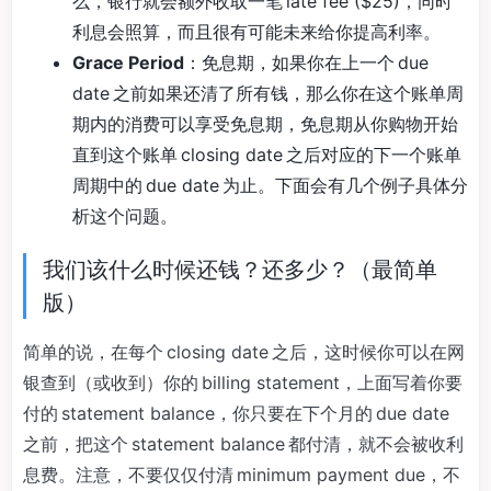
么，银行就会额外收取一笔 late fee ($25)，同时
利息会照算，而且很有可能未来给你提高利率。
Grace Period
：免息期，如果你在上一个 due
date 之前如果还清了所有钱，那么你在这个账单周
期内的消费可以享受免息期，免息期从你购物开始
直到这个账单 closing date 之后对应的下一个账单
周期中的 due date 为止。下面会有几个例子具体分
析这个问题。
我们该什么时候还钱？还多少？（最简单
版）
简单的说，在每个 closing date 之后，这时候你可以在网
银查到（或收到）你的 billing statement，上面写着你要
付的 statement balance，你只要在下个月的 due date
之前，把这个 statement balance 都付清，就不会被收利
息费。注意，不要仅仅付清 minimum payment due，不