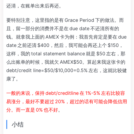
还清，在账单出来后再还。
要特别注意，这里指的是有 Grace Period 下的做法。而
且，留一部分的消费并不是在 due date 不还清所有的
钱。就拿我上面的 AMEX 卡为例：我首先肯定是要在 due
date 之前还清 $400，然后，我可能会再还上个 $150，
这样，我的 total statement balance 就是 $50 左右，那
么出账单的时候，我就欠 AMEX$50。算起来我这张卡的
debt/credit line=$50/$10,000=0.5% 左右，这就比较健
康了。
一般的来说，保持 debt/creditline 在 1%-5% 左右比较容
易涨分，最好不要超过 20%，超过的话有可能会降低信用
分。而一直是 0% 也不好
。
小结