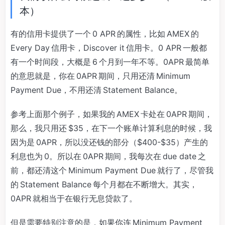
本）
有的信用卡提供了一个 0 APR 的属性，比如 AMEX 的
Every Day 信用卡，Discover it 信用卡。0 APR 一般都
有一个时间段，大概是 6 个月到一年不等。0APR 最简单
的意思就是，你在 0APR 期间，只用还清 Minimum
Payment Due，不用还清 Statement Balance。
参考上面那个例子，如果我的 AMEX 卡处在 0APR 期间，
那么，我只用还 $35，在下一个账单计算利息的时候，我
因为是 0APR，所以没还钱的部分（$400-$35）产生的
利息也为 0。所以在 0APR 期间，我每次在 due date 之
前，都还清这个 Minimum Payment Due 就行了，尽管我
的 Statement Balance 每个月都在不断增大。其实，
0APR 就相当于在银行无息贷款了。
但是需要特别注意的是，如果你连 Minimum Payment