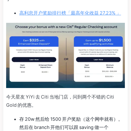
高利息开户奖励排行榜「最高年化收益 27.23% 」
今天星友 YiYi 去 Citi 当地门店，问到两个不错的 Citi
Gold 的优惠。
存 20w 然后给 1500 开户奖励（这个网申就有）。
然后在 branch 开他们可以跟 saving 做一个