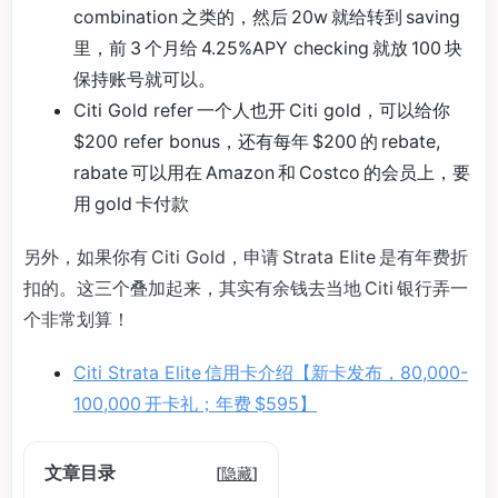
combination 之类的，然后 20w 就给转到 saving
里，前 3 个月给 4.25%APY checking 就放 100 块
保持账号就可以。
Citi Gold refer 一个人也开 Citi gold，可以给你
$200 refer bonus，还有每年 $200 的 rebate,
rabate 可以用在 Amazon 和 Costco 的会员上，要
用 gold 卡付款
另外，如果你有 Citi Gold，申请 Strata Elite 是有年费折
扣的。这三个叠加起来，其实有余钱去当地 Citi 银行弄一
个非常划算！
Citi Strata Elite 信用卡介绍【新卡发布，80,000-
100,000 开卡礼；年费 $595】
文章目录
[
隐藏
]