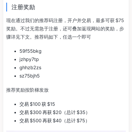
注册奖励
现在通过我们的推荐码注册，开户并交易，最多可获 $75
奖励。不过无需急于注册，还可叠加返现网站的奖励，步
骤详见下文。推荐码如下，任选一个即可
59f55bkg
jzhpy7tp
ghhzb2zs
sz75bjh5
推荐奖励按阶梯发放
交易 $100 获 $15
交易 $300 再获 $20（总计 $35）
交易 $500 再获 $40（总计 $75）