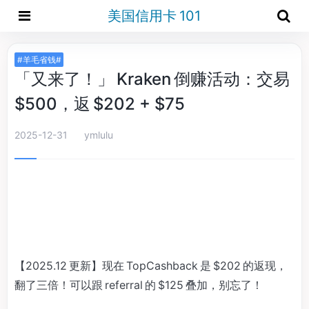
美国信用卡 101
#羊毛省钱#
「又来了！」 Kraken 倒赚活动：交易
$500，返 $202 + $75
2025-12-31
ymlulu
【2025.12 更新】现在 TopCashback 是 $202 的返现，
翻了三倍！可以跟 referral 的 $125 叠加，别忘了！