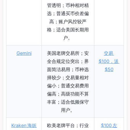
管透明；币种相对精
选；普通买币价差偏
高；账户风控较严
格；适合美国长期用
户。
Gemini
美国老牌交易所；安
交易
全合规定位突出；界
$100，送
面简洁易用；币种选
$50
择较少；交易量相对
偏小；普通交易费用
偏高；高级功能不算
丰富；适合低频保守
用户。
Kraken 海妖
欧美老牌平台；行业
$100 左