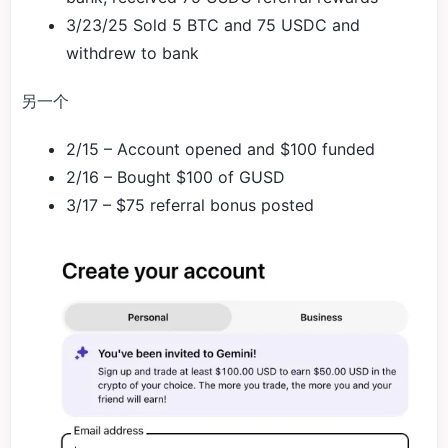
3/23/25 Sold 5 BTC and 75 USDC and
withdrew to bank
另一个
2/15 – Account opened and $100 funded
2/16 – Bought $100 of GUSD
3/17 – $75 referral bonus posted