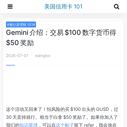
美国信用卡 101
#银行及理财 101#
Gemini 介绍：交易 $100 数字货币得
$50 奖励
2026-07-01
wangbo
这个活动又回来了！怕风险的买 $100 出头的 GUSD，过
30 天卖掉就行。相当于白拿 $50 奖励了。如果你加入了
我们的
知识星球
，可以在
这个帖子
留下 refer，我会放在