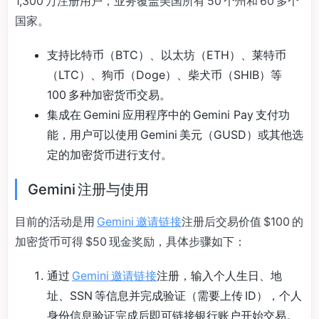
1,300 万注册用户，业务覆盖美国所有 50 个州和 60 多个
国家。
支持比特币（BTC）、以太坊（ETH）、莱特币
（LTC）、狗币（Doge）、柴犬币（SHIB）等
100 多种加密货币交易。
集成在 Gemini 应用程序中的 Gemini Pay 支付功
能，用户可以使用 Gemini 美元（GUSD）或其他选
定的加密货币进行支付。
Gemini 注册与使用
目前的活动是用
Gemini 邀请链接
注册后交易价值 $100 的
加密货币可得 $50 现金奖励，具体步骤如下：
通过
Gemini 邀请链接
注册，输入个人生日、地
址、SSN 等信息并完成验证（需要上传 ID），个人
身份信息验证完成后即可链接银行账户开始交易。