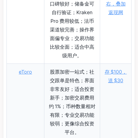
口碑较好；储备金可
右，叠加
自行验证；Kraken
返现网
Pro 费用较低；法币
渠道较完善；操作界
面偏专业；交易功能
比较全面；适合中高
级用户。
eToro
股票加密一站式；社
存 $100，
交跟单是特色；界面
送 $30
非常友好；适合投资
新手；加密交易费用
约 1%；币种数量相对
有限；专业交易功能
较弱；更像综合投资
平台。