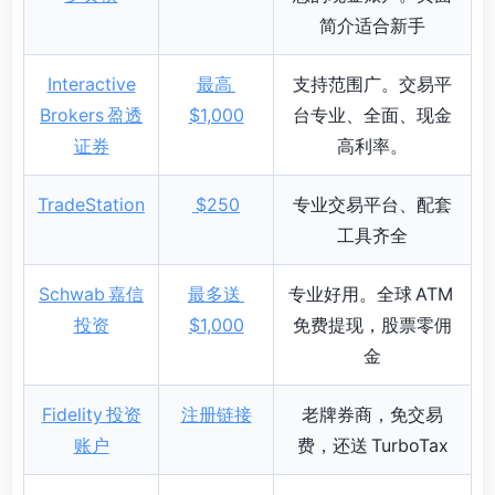
简介适合新手
Interactive
最高
支持范围广。交易平
Brokers 盈透
$1,000
台专业、全面、现金
证券
高利率。
TradeStation
$250
专业交易平台、配套
工具齐全
Schwab 嘉信
最多送
专业好用。全球 ATM
投资
$1,000
免费提现，股票零佣
金
Fidelity 投资
注册链接
老牌券商，免交易
账户
费，还送 TurboTax