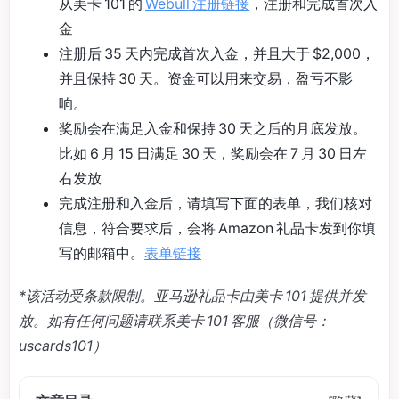
从美卡 101 的
Webull 注册链接
，注册和完成首次入
金
注册后 35 天内完成首次入金，并且大于 $2,000，
并且保持 30 天。资金可以用来交易，盈亏不影
响。
奖励会在满足入金和保持 30 天之后的月底发放。
比如 6 月 15 日满足 30 天，奖励会在 7 月 30 日左
右发放
完成注册和入金后，请填写下面的表单，我们核对
信息，符合要求后，会将 Amazon 礼品卡发到你填
写的邮箱中。
表单链接
*该活动受条款限制。亚马逊礼品卡由美卡 101 提供并发
放。如有任何问题请联系美卡 101 客服（微信号：
uscards101）