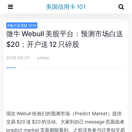
美国信用卡 101
#银行及理财 101#
微牛 Webull 美股平台：预测市场白送
$20；开户送 12 只碎股
2026-08-01
ymlulu
现在 Webull 给他们的预测市场（Predict Market）提供
交易 $20 送 $20 的活动。大家到自己 message 页面或者
predict market 页面都能看到。之前没有参与过类似交易