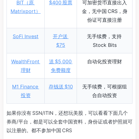
BIT（原
$400 股票
可加密货币直接出入
Matrixport）
金，无中国 CRS，身
份证可直接注册
SoFi Invest
开户送
无手续费，支持
$75
Stock Bits
WealthFront
送 $5,000
自动化投资理财
理财
免费额度
M1 Finance
存钱送 $10
无手续费，可根据组
投资
合自动投资
如果你没有 SSN/ITIN，还想玩美股，可以看看下面几个
券商/平台，都是可以全套中国资料，身份证或者护照就可
以注册的。都不参加中国 CRS