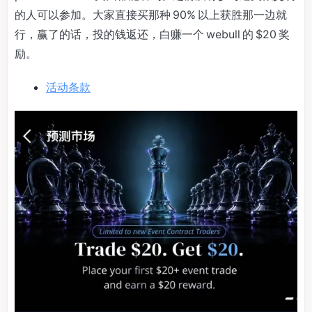
的人可以参加。大家直接买那种 90% 以上获胜那一边就
行，赢了的话，投的钱返还，白赚一个 webull 的 $20 奖
励。
活动条款