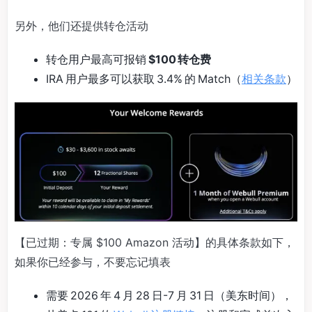
另外，他们还提供转仓活动
转仓用户最高可报销
$100 转仓费
IRA 用户最多可以获取 3.4% 的 Match（
相关条款
）
【已过期：专属 $100 Amazon 活动】的具体条款如下，
如果你已经参与，不要忘记填表
需要 2026 年 4 月 28 日-7 月 31 日（美东时间），