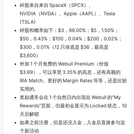
碎股来自来自 SpaceX（SPCX）、
NVIDIA（NVDA）、Apple（AAPL）、Tesla
(TSLA)
碎股和概率如下：$3，98.00%；$5，1.50%；
$50，0.43%；$100，0.04%；$200，0.02%；
$300，0.01%（12 只保底是 $36，最高是
$3,600）
外加 1 个月免费的 Webull Premium（价值
$3.99），可以享受 3.35% 的高息，还有高额的
IRA Match、更好的 Margin Rates 等等，还是比较
实用的。
奖励通常会在 1 个自然日内出现在 Webull 的“My
Rewards”页面，但最初会显示为 Locked 状态，10
天后解锁
如果之前注册，但是还没入金，入金后直接参与这
个新活动