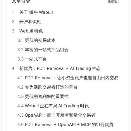
文章目录
[
隐藏
]
1
关于 微牛 Webull
2
开户和奖励
3
Webull 特色
3.1
更低的交易成本
3.2
丰富的一站式产品组合
3.3
一站式平台
4
新优势：PDT Removal + AI Trading 生态
4.1
PDT Removal：让小资金账户也能自由日内交易
4.2
专为活跃交易者打造的平台
4.3
更低融资利率的重要性
4.4
Webull 正在布局 AI Trading 时代
4.5
OpenAPI：面向开发者和量化交易者
4.6
PDT Removal + OpenAPI + MCP 的组合优势