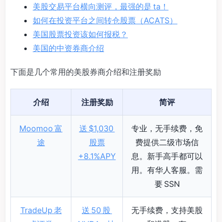
美股交易平台横向测评，最强的是 ta！
如何在投资平台之间转仓股票（ACATS）
美国股票投资该如何报税？
美国的中资券商介绍
下面是几个常用的美股券商介绍和注册奖励
介绍
注册奖励
简评
Moomoo 富
送 $1,030
专业，无手续费，免
途
股票
费提供二级市场信
+8.1%APY
息。新手高手都可以
用。有华人客服。需
要 SSN
TradeUp 老
送 50 股
无手续费，支持美股