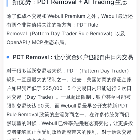
新优势：PDT Removal + AI Trading 生态
除了低成本交易和 Webull Premium 之外，Webull 最近还
有两个非常值得关注的新方向：PDT Rule
Removal（Pattern Day Trader Rule Removal）以及
OpenAPI / MCP 生态布局。
PDT Removal：让小资金账户也能自由日内交易
对于很多活跃交易者来说，PDT（Pattern Day Trader）
规则一直是最大的限制之一。过去，美国券商的保证金账
户如果资产低于 $25,000，5 个交易日内只能进行 3 次日
内交易（Day Trade）。一旦超出限制，账户甚至可能被
限制交易长达 90 天。而 Webull 是最早公开支持新 PDT
Rule Removal 政策的主流券商之一。在许多传统券商仍
然观望的时候，Webull 已经率先拥抱这项变化，让更多投
资者能够真正享受到政策调整带来的便利。对于活跃交易