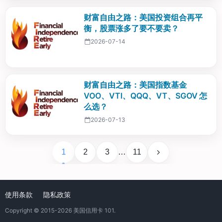
财富自由之路：美国投资组合再平
衡，股票涨多了要不要卖？
2026-07-14
财富自由之路：美国指数基金
VOO、VTI、QQQ、VT、SGOV 怎
么选？
2026-07-13
1
2
3
…
11
使用条款
隐私政策
Copyright © 2015-2026
美国信用卡 101
.