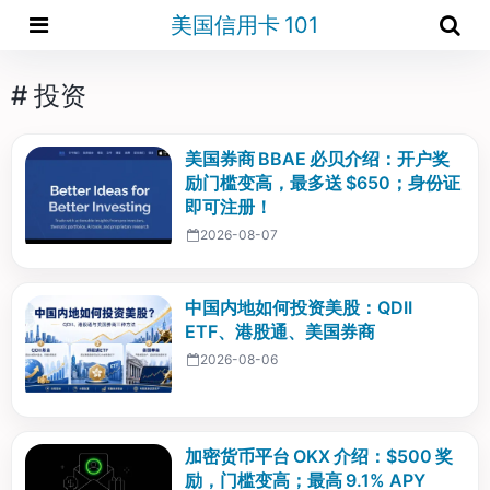
美国信用卡 101
# 投资
美国券商 BBAE 必贝介绍：开户奖
励门槛变高，最多送 $650；身份证
即可注册！
2026-08-07
中国内地如何投资美股：QDII
ETF、港股通、美国券商
2026-08-06
加密货币平台 OKX 介绍：$500 奖
励，门槛变高；最高 9.1% APY