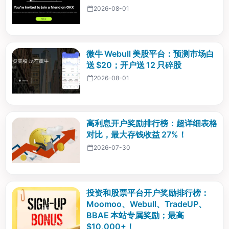
2026-08-01
微牛 Webull 美股平台：预测市场白
送 $20；开户送 12 只碎股
2026-08-01
高利息开户奖励排行榜：超详细表格
对比，最大存钱收益 27%！
2026-07-30
投资和股票平台开户奖励排行榜：
Moomoo、Webull、TradeUP、
BBAE 本站专属奖励；最高
$10,000+！