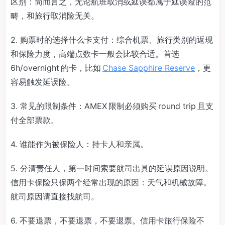
区别：简而言之，无论航班取消或延误都属于延误险的范
畴，和旅行取消险无关。
2. 购票时的选择什么卡支付：综合机票、旅行类别的返现
和保险力度，高端点数卡一般会比较合适。首选
6h/overnight 的卡，比如
Chase Sapphire Reserve
，更
容易触发延误险。
3. 常见的限制条件：AMEX 限制必须购买 round trip 且支
付全部票款。
4. 谁能作为被保险人：持卡人和亲属。
5. 分清责任人，第一时间索要航司出具的延误原因说明。
信用卡保险只保两个经常出现的原因：天气和机械故障。
航司原因请直接找航司。
6. 不要退票，不要退票，不要退票。信用卡旅行保险不