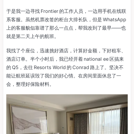
于是我一边寻找 Frontier 的工作人员，一边用手机在线联
系客服。虽然机票改签的柜台大排长队，但是 WhatsApp
上的客服貌似靠谱了那么一点点，帮我改到了最早——也
就是第二天上午的航班。
我找了个座位，迅速挑好酒店，计算好金额，下好租车、
酒店订单。半个小时后，我已经开着 national ee 区搞来
的 Q5，去往 Resorts World 的 Conrad 路上了。坚决不
能让航班延误毁了我们的好心情。在房间里面休息了一
会，整理好保险材料。