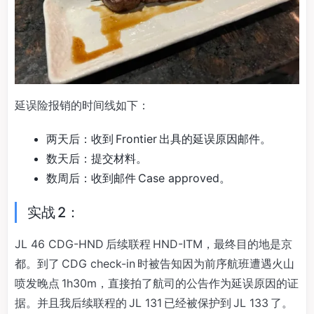
延误险报销的时间线如下：
两天后：收到 Frontier 出具的延误原因邮件。
数天后：提交材料。
数周后：收到邮件 Case approved。
实战 2：
JL 46 CDG-HND 后续联程 HND-ITM，最终目的地是京
都。到了 CDG check-in 时被告知因为前序航班遭遇火山
喷发晚点 1h30m，直接拍了航司的公告作为延误原因的证
据。并且我后续联程的 JL 131 已经被保护到 JL 133 了。