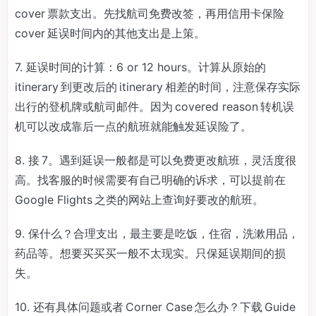
cover 票款支出。先找航司免费改签，再用信用卡保险
cover 延误时间内的其他支出是上策。
7. 延误时间的计算：6 or 12 hours。计算从原始的
itinerary 到更改后的 itinerary 相差的时间，注意保存实际
出行的登机牌或航司邮件。因为 covered reason 转机误
机可以改成靠后一点的航班就能触发延误险了。
8. 接 7。遇到延误一般都是可以免费更改航班，灵活度很
高。找客服的时候需要有自己明确的诉求，可以提前在
Google Flights 之类的网站上查询好要改的航班。
9. 保什么？合理支出，最主要是吃饭，住宿，洗漱用品，
药品等。想要买买买一般不太现实。只保延误期间的损
失。
10. 还有具体问题或者 Corner Case 怎么办？下载 Guide