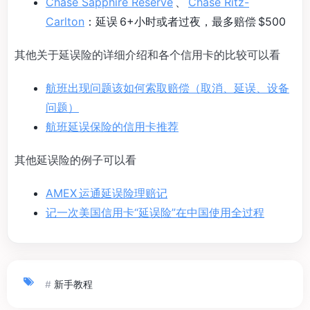
Chase Sapphire Reserve
、
Chase Ritz-
Carlton
：延误 6+小时或者过夜，最多赔偿 $500
其他关于延误险的详细介绍和各个信用卡的比较可以看
航班出现问题该如何索取赔偿（取消、延误、设备
问题）
航班延误保险的信用卡推荐
其他延误险的例子可以看
AMEX 运通延误险理赔记
记一次美国信用卡“延误险”在中国使用全过程
#
新手教程