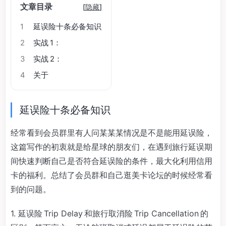
文章目录
[
隐藏
]
1
延误险十条必备知识
2
实战 1：
3
实战 2：
4
关于
延误险十条必备知识
经常看到会员群里有人问某某某情况是不是能用延误险，
这篇写作的初衷就是给星球的朋友们，在遇到旅行延误期
间快速判断自己是否符合延误险的条件，最大化利用信用
卡的福利。总结了会员群和自己逛美卡论坛的时候经常看
到的问题。
1. 延误险 Trip Delay 和旅行取消险 Trip Cancellation 的