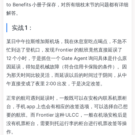
to Benefits 小册子保存，对所有细枝末节的问题都有详细
解答。
实战 1：
某日中午拉斯维加斯机场，我在休息室吃点喝点，不急不
忙到达了登机口，发现 Frontier 的航班竟然直接延误了
12 个小时，于是抓住一个 Gate Agent 询问具体是什么原
因延误，得知是机械故障（符合信用卡保险的条件）。因
为那天时间比较灵活，而延误以后的时间过于阴间，从中
午直接变成了夜里 2:00 出发，于是决定改签。
正常的航司遇到延误时，一般既可以在安检内联系机票柜
台，手机 app 上也会有相应的改签选项，可以选择自己想
要的航班。而 Frontier 这种 ULCC，一般在机场安检后是
没有机票柜台，需要到托运行李的柜台进行机票改签等操
作。