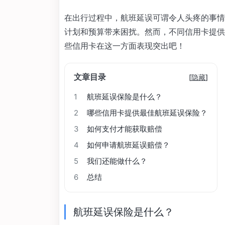
在出行过程中，航班延误可谓令人头疼的事情
计划和预算带来困扰。然而，不同信用卡提供
些信用卡在这一方面表现突出吧！
文章目录
[
隐藏
]
1
航班延误保险是什么？
2
哪些信用卡提供最佳航班延误保险？
3
如何支付才能获取赔偿
4
如何申请航班延误赔偿？
5
我们还能做什么？
6
总结
航班延误保险是什么？