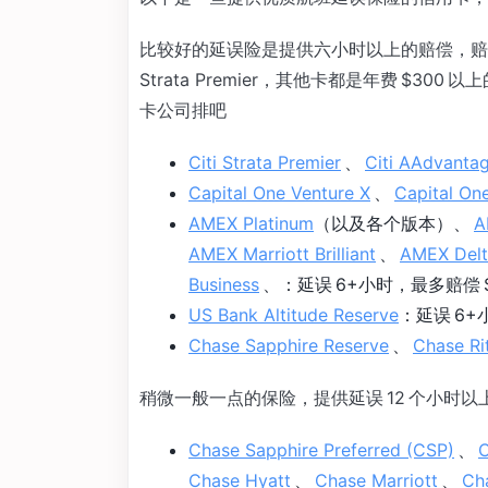
比较好的延误险是提供六小时以上的赔偿，赔偿最高
Strata Premier，其他卡都是年费 $
卡公司排吧
Citi Strata Premier
、
Citi AAdvanta
Capital One Venture X
、
Capital On
AMEX Platinum
（以及各个版本）、
A
AMEX Marriott Brilliant
、
AMEX Delt
Business
、：延误 6+小时，最多赔偿 $
US Bank Altitude Reserve
：延误 6+
Chase Sapphire Reserve
、
Chase Ri
稍微一般一点的保险，提供延误 12 个小时
Chase Sapphire Preferred (CSP)
、
Chase Hyatt
、
Chase Marriott
、
Cha