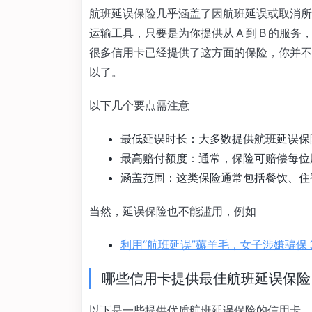
航班延误保险几乎涵盖了因航班延误或取消所
运输工具，只要是为你提供从 A 到 B 的
很多信用卡已经提供了这方面的保险，你并不
以了。
以下几个要点需注意
最低延误时长：大多数提供航班延误保险的
最高赔付额度：通常，保险可赔偿每位用户
涵盖范围：这类保险通常包括餐饮、住
当然，延误保险也不能滥用，例如
利用“航班延误”薅羊毛，女子涉嫌骗保 3
哪些信用卡提供最佳航班延误保险
以下是一些提供优质航班延误保险的信用卡，