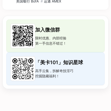
美国银行 BofA
#
运通 AMEX
加入微信群
限时优惠、内部经验
第一手信息不错过！
「美卡101」知识星球
高手云集，拆解奇技淫巧
挖掘隐藏福利！