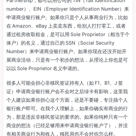
Partnership，都可以用公司的 TIN（Tax identification
number）、EIN（Employer Identification Number）来
申请商业银行账户。如果你只是个人从事商业行为，比如
在 Amazon、eBay 上卖卖东西，给别人打打零工，或者
通过租房收取租金，是可以用 Sole Proprietor（相当于个
体户）的名义，通过自己的 SSN（Social Security
Number）来申请商业银行账户。如果你现在还没开始开
展商业活动，只是有一个初步的想法，从理论上你也是可
以以 Sole Proprietor 名义申请的。
很多人可能会担心非移民签证持有人（如 F1、B1、J 签
证）申请商业银行账户会不会对之后绿卡有影响，这里我
个人建议如果你担心这个方面，还是不要碰，专注搞个人
银行账户即可。在我个人理解上，如果你确实有商业的行
为，那是违反非移民签证的要求的。如果你纯粹只有一个
商业的想法（已经足够用来申请商业银行账户了），并没
有相关商业行为和收入，移民局也不会对你怎么样。