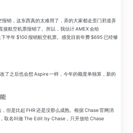
$200 航空报销，这东西真的太难用了，弄的大家都走歪门邪道弄
接航空机票报销了。所以，我估计 AMEX 会给
上下半年 $100 报销航空机票。感觉目前年费 $695 已经够
之后也会想 Aspire 一样，今年的额度单独算，新的
功能
，但是比起 FHR 还是没那么成熟。根据 Chase 官网消
做 The Edit by Chase，只开放给 Chase