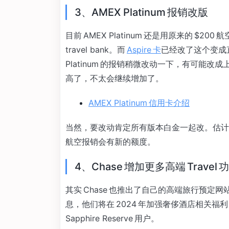
3、AMEX Platinum 报销改版
目前 AMEX Platinum 还是用原来的 
travel bank。而
Aspire 卡
已经改了这个变成直
Platinum 的报销稍微改动一下，有可能改成
高了，不太会继续增加了。
AMEX Platinum 信用卡介绍
当然，要改动肯定所有版本白金一起改。估计改了
航空报销会有新的额度。
4、Chase 增加更多高端 Travel 
其实 Chase 也推出了自己的高端旅行预定网站
息，他们将在 2024 年加强奢侈酒店相关福利，取名叫
Sapphire Reserve 用户。