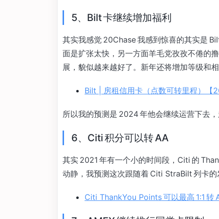
5、Bilt 卡继续增加福利
其实我感觉 20Chase 我感到惊喜的其实是
面是扩张太快，另一方面羊毛党孜孜不倦的撸，
展，貌似越来越好了。新年还将增加等级和相
Bilt | 房租信用卡（点数可转里程）【
所以我的预测是 2024 年他会继续运营下
6、Citi 积分可以转 AA
其实 2021 年有一个小的时间段，Citi 的 Th
动静，我预测这次跟随着 Citi StraBilt 列卡的
Citi ThankYou Points 可以最高 