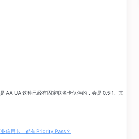
A UA 这种已经有固定联名卡伙伴的，会是 0.5:1。其
列商业信用卡，都有 Priority Pass？