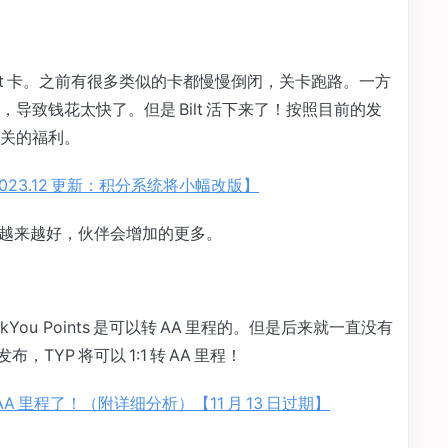
 Bilt 卡。之前有很多类似的卡都慢慢倒闭，关卡跑路。一方
导致钱花太快了。但是 Bilt 活下来了！按照目前的发
关的福利。
2023.12 更新：积分系统将小幅改版】
去，越来越好，伙伴会增加的更多。
ankYou Points 是可以转 AA 里程的。但是后来就一直没有
发布，TYP 将可以 1:1 转 AA 里程！
1:1 转 AA 里程了！（附详细分析）【11 月 13 日过期】