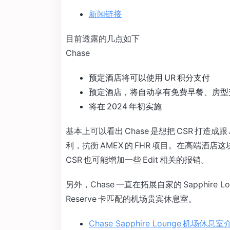
新闻链接
目前透露的几点如下
Chase
预定酒店将可以使用 UR 积分支付
预定酒店，将自动享有免费早餐、房型升级
将在 2024 年初实施
基本上可以看出 Chase 是想把 CSR 打造成跟
利，抗衡 AMEX 的 FHR 项目。在高端
CSR 也可能增加一些 Edit 相关的报销。
另外，Chase 一直在拓展自家的 Sapphire L
Reserve 卡匹配的机场贵宾休息室。
Chase Sapphire Lounge 机场休息室