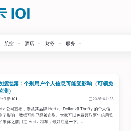
航空
酒店
财务
服务
tz 数据泄露：个别用户个人信息可能受影响（可领免
监测）
生活 101
2025-04-28
tz 公司宣布，涉及其品牌 Hertz、Dollar 和 Thrifty 的个人信
到了影响，数据可能已经被盗取。大家可以免费领取两年信用监
果你之前用过 Hertz 租车，最好注意一下。...