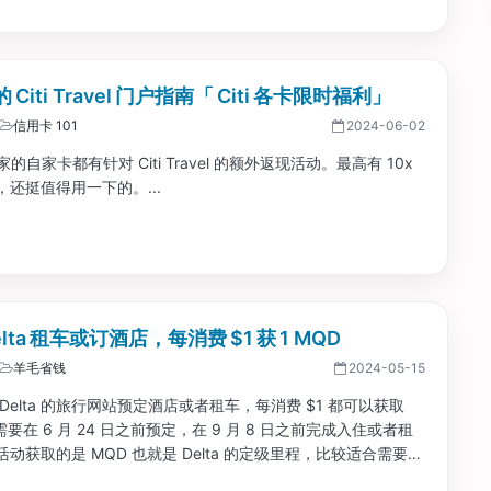
Citi Travel 门户指南「 Citi 各卡限时福利」
信用卡 101
2024-06-02
i 家的自家卡都有针对 Citi Travel 的额外返现活动。最高有 10x
还挺值得用一下的。...
elta 租车或订酒店，每消费 $1 获 1 MQD
羊毛省钱
2024-05-15
Delta 的旅行网站预定酒店或者租车，每消费 $1 都可以获取
需要在 6 月 24 日之前预定，在 9 月 8 日之前完成入住或者租
动获取的是 MQD 也就是 Delta 的定级里程，比较适合需要冲
a 高级会员的人。...