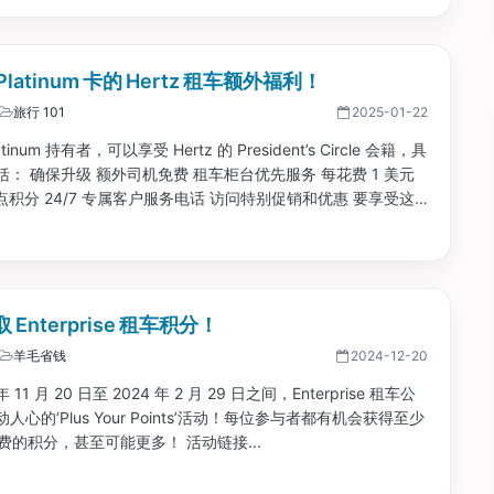
Platinum 卡的 Hertz 租车额外福利！
旅行 101
2025-01-22
atinum 持有者，可以享受 Hertz 的 President’s Circle 会籍，具
： 确保升级 额外司机免费 租车柜台优先服务 每花费 1 美元
5 点积分 24/7 专属客户服务电话 访问特别促销和优惠 要享受这
需要将您的 Hertz 账户与 AMEX 白金卡关联 活动链接 此外，
还可以使用...
 Enterprise 租车积分！
羊毛省钱
2024-12-20
年 11 月 20 日至 2024 年 2 月 29 日之间，Enterprise 租车公
人心的‘Plus Your Points’活动！每位参与者都有机会获得至少
免费的积分，甚至可能更多！ 活动链接...