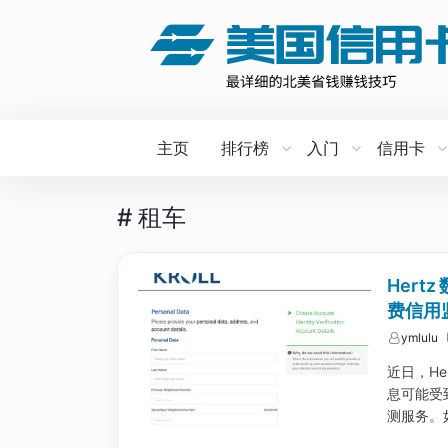
主页
排行榜
入门
信用卡
# 租车
Her
费信用
ymlulu
近日，Her
息可能受
测服务。如