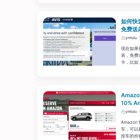
如何快
免费送
ymlulu
现在如果你有 
表，免费
卡，比如 AM
自己的等级
始。...
Amaz
10% 
ymlulu
Amazo
车，可以获
按车的价