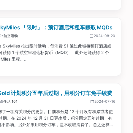
价也差不多。大家要有兴趣可以顺手查查，说不定一开始会有便
a SkyMiles 「限时」：预订酒店和租车赚取 MQDs
航空活动
2024-08-20
lta SkyMiles 推出限时活动，每消费 $1 通过此链接预订酒店或
获得 1 个航空里程达标货币（MQD），此外还能获得 2 个
yMiles 里程。...
z Gold 计划积分五年后过期，用积分订车免手续费
生活 101
2024-07-16
 宣布了一项有关积分的更新。目前积分是 12 个月没有积累或者使
期。在 2024 年 12 月 31 日更改后，积分固定五年过期，有
ity 也不影响。另外如果用积分订车，是不收取消费了。总之还算是
。...