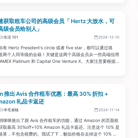
速获取租车公司的高级会员「 Hertz 大放水，可
高级会员给别人」
生活 101
2024-12-10
Hertz President's circle 或者 five star，都可以通过填
送两个人同等级的会籍！关键是这两个高级会员从一些高端信用
EX Platinum 和 Capital One Venture X。大家注意要根据
，从对应链接进去。新的等级是从 2025 年 1 月 13 日开
on 推出 Avis 合作租车优惠：最高 30% 折扣 +
Amazon 礼品卡返还
羊毛省钱
2024-11-14
n 悄咪咪推出了跟 Avis 合作租车的功能，通过 Amazon 的页面租
取最高 30%off+10% Amazon 礼品卡返还。注意这个 10% 是
格算，不包含税费的。我试了下，貌似价格在去掉这个 10% 后