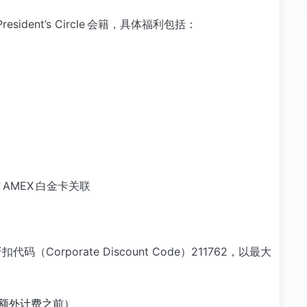
President’s Circle 会籍，具体福利包括：
 AMEX 白金卡关联
Corporate Discount Code）211762，以最大
在额外计费之前）