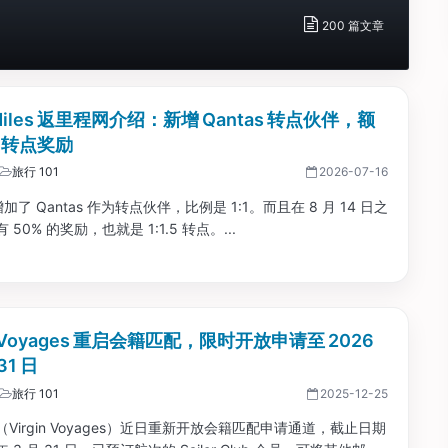
200 篇文章
 Miles 返里程网介绍：新增 Qantas 转点伙伴，额
% 转点奖励
旅行 101
2026-07-16
增加了 Qantas 作为转点伙伴，比例是 1:1。而且在 8 月 14 日之
50% 的奖励，也就是 1:1.5 转点。...
in Voyages 重启会籍匹配，限时开放申请至 2026
31 日
旅行 101
2025-12-25
Virgin Voyages）近日重新开放会籍匹配申请通道，截止日期