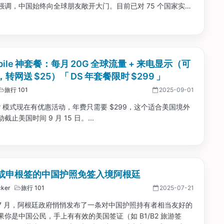
强调，中国始终向全球朋友敞开大门。目前已对 75 个国家实施
或全面的免签政策，240 小时过境免签的“朋友圈”扩展至包括美
5 个国家。...
obile 神套餐：每月 20G 全球流量 + 来电显示（可
转网送 $25）「 DS 年套餐限时 $299 」
旅行 101
2025-09-01
Star 模式现在有优惠活动，年费只需要 $299，这个适合美国境外
截止美国时间 9 月 15 日。...
或申根签的中国护照免签入境阿根廷
ker
旅行 101
2025-07-21
 年 7 月，阿根廷政府悄悄发布了一条对中国护照持有者相当友好的
果你是中国公民，手上有有效的美国签证（如 B1/B2 旅游签