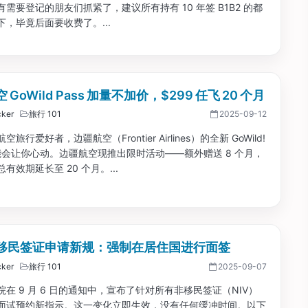
需要登记的朋友们抓紧了，建议所有持有 10 年签 B1B2 的都
下，毕竟后面要收费了。...
 GoWild Pass 加量不加价，$299 任飞 20 个月
ker
旅行 101
2025-09-12
旅行爱好者，边疆航空（Frontier Airlines）的全新 GoWild!
 可能会让你心动。边疆航空现推出限时活动——额外赠送 8 个月，
有效期延长至 20 个月。...
移民签证申请新规：强制在居住国进行面签
ker
旅行 101
2025-09-07
在 9 月 6 日的通知中，宣布了针对所有非移民签证（NIV）
面试预约新指示。这一变化立即生效，没有任何缓冲时间。以下