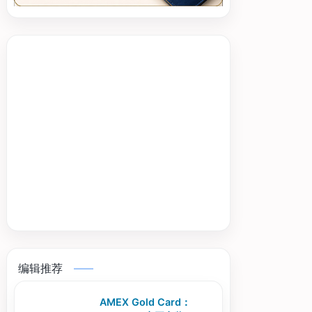
编辑推荐
AMEX Gold Card：