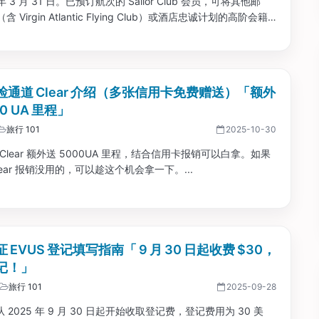
 年 3 月 31 日。已预订航次的 Sailor Club 会员，可将其他邮
 Virgin Atlantic Flying Club）或酒店忠诚计划的高阶会籍
直接晋升至 Blue Extras 级别。如果你近期有他们的邮轮预
申请。...
检通道 Clear 介绍（多张信用卡免费赠送）「额外
00 UA 里程」
旅行 101
2025-10-30
Clear 额外送 5000UA 里程，结合信用卡报销可以白拿。如果
lear 报销没用的，可以趁这个机会拿一下。...
 EVUS 登记填写指南「 9 月 30 日起收费 $30，
记！」
旅行 101
2025-09-28
将从 2025 年 9 月 30 日起开始收取登记费，登记费用为 30 美