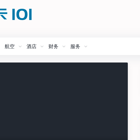
航空
酒店
财务
服务