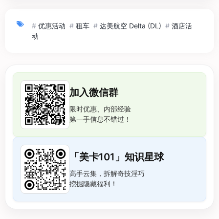
#
优惠活动
#
租车
#
达美航空 Delta (DL)
#
酒店活
动
加入微信群
限时优惠、内部经验
第一手信息不错过！
「美卡101」知识星球
高手云集，拆解奇技淫巧
挖掘隐藏福利！