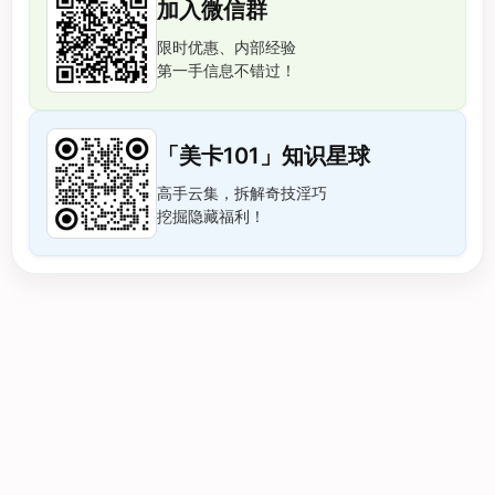
加入微信群
限时优惠、内部经验
第一手信息不错过！
「美卡101」知识星球
高手云集，拆解奇技淫巧
挖掘隐藏福利！