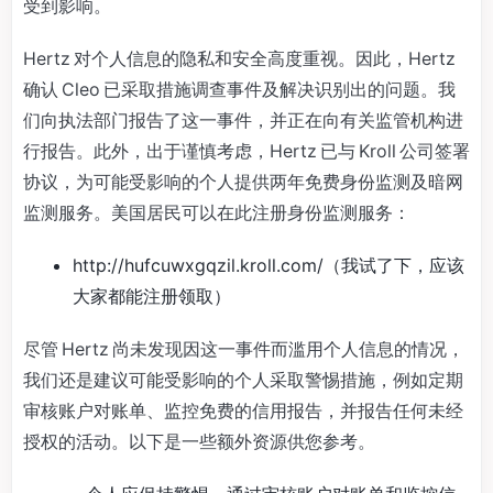
受到影响。
Hertz 对个人信息的隐私和安全高度重视。因此，Hertz
确认 Cleo 已采取措施调查事件及解决识别出的问题。我
们向执法部门报告了这一事件，并正在向有关监管机构进
行报告。此外，出于谨慎考虑，Hertz 已与 Kroll 公司签署
协议，为可能受影响的个人提供两年免费身份监测及暗网
监测服务。美国居民可以在此注册身份监测服务：
http://hufcuwxgqzil.kroll.com/（我试了下，应该
大家都能注册领取）
尽管 Hertz 尚未发现因这一事件而滥用个人信息的情况，
我们还是建议可能受影响的个人采取警惕措施，例如定期
审核账户对账单、监控免费的信用报告，并报告任何未经
授权的活动。以下是一些额外资源供您参考。