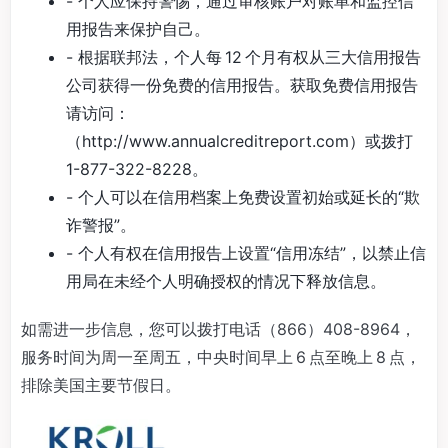
- 个人应保持警惕，通过审核账户对账单和监控信
用报告来保护自己。
- 根据联邦法，个人每 12 个月有权从三大信用报告
公司获得一份免费的信用报告。获取免费信用报告
请访问：
（http://www.annualcreditreport.com）或拨打
1-877-322-8228。
- 个人可以在信用档案上免费设置初始或延长的“欺
诈警报”。
- 个人有权在信用报告上设置“信用冻结”，以禁止信
用局在未经个人明确授权的情况下释放信息。
如需进一步信息，您可以拨打电话（866）408-8964，
服务时间为周一至周五，中央时间早上 6 点至晚上 8 点，
排除美国主要节假日。