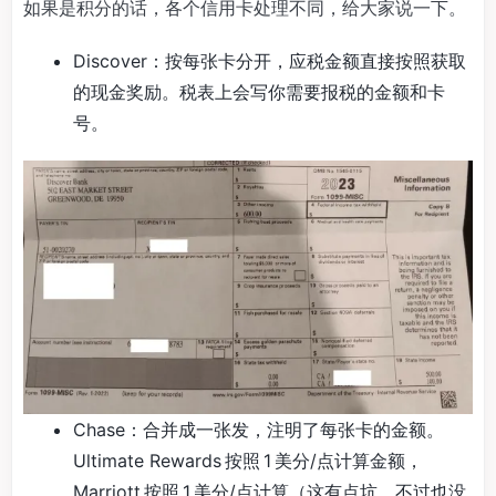
如果是积分的话，各个信用卡处理不同，给大家说一下。
Discover：按每张卡分开，应税金额直接按照获取
的现金奖励。税表上会写你需要报税的金额和卡
号。
Chase：合并成一张发，注明了每张卡的金额。
Ultimate Rewards 按照 1 美分/点计算金额，
Marriott 按照 1 美分/点计算（这有点坑，不过也没