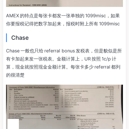
AMEX 的特点是每张卡都发一张单独的 1099misc，如果
你要报税记得把数字加起来，报税时附上所有 1099misc
Chase
Chase 一般也只给 referral bonus 发税表，但是貌似是所
有卡加起来发一张税表。金额计算上，UR 按照 1c/p 计
算，现金就按照现金金额计算。每张卡多少 referral 都列
的很清楚