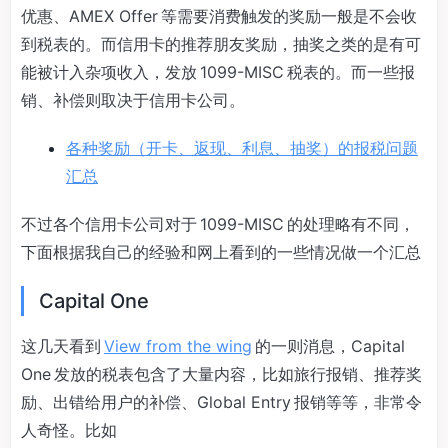
优惠、AMEX Offer 等需要消费触发的奖励一般是不会收
到税表的。而信用卡的推荐朋友奖励，抽奖之类的是有可
能被计入杂项收入，发放 1099-MISC 税表的。而一些报
销、补偿则取决于信用卡公司。
各种奖励（开卡、返现、利息、抽奖）的报税问题
汇总
不过各个信用卡公司对于 1099-MISC 的处理略有不同，
下面根据我自己的经验和网上看到的一些情况做一个汇总
Capital One
这几天看到
View from the wing
的一则消息，Capital
One 发放的税表包含了大量内容，比如旅行报销、推荐奖
励、出错给用户的补偿、Global Entry 报销等等，非常令
人奇怪。比如