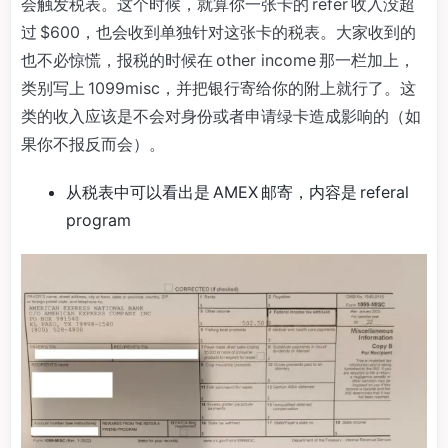
会触发税表。这个时候，就算你一张卡的 refer 收入没超
过 $600，也会收到单独针对这张卡的税表。大家收到的
也不必惊慌，报税的时候在 other income 那一栏加上，
类别写上 1099misc，并把银行寄给你的附上就行了。这
类的收入应该是不会对身份或者申请绿卡造成影响的（如
果你不报反而会）。
从税表中可以看出是 AMEX 邮寄，内容是 referal
program