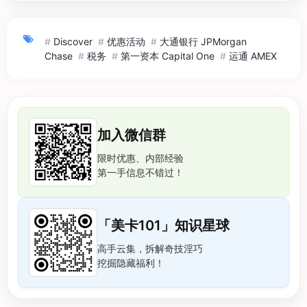
#
Discover
#
优惠活动
#
大通银行 JPMorgan
Chase
#
税务
#
第一资本 Capital One
#
运通 AMEX
加入微信群
限时优惠、内部经验
第一手信息不错过！
「美卡101」知识星球
高手云集，拆解奇技淫巧
挖掘隐藏福利！