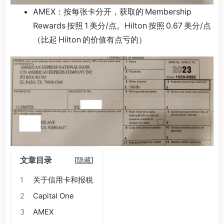
AMEX：按每张卡分开，获取的 Membership
Rewards 按照 1 美分/点。Hilton 按照 0.67 美分/点
（比起 Hilton 的价值有点亏的）
文章目录
[
隐藏
]
1
关于信用卡和报税
2
Capital One
3
AMEX