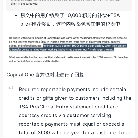
原文中的用户收到了 10,000 积分的补偿+TSA
pre+推荐奖励，这些内容都包含在他的税表中
Capital One 官方也对此进行了回复
Required reportable payments include certain
credits or gifts given to customers including the
TSA Pre/Global Entry statement credit and
courtesy credits via customer servicing;
reportable payments must equal or exceed a
total of $600 within a year for a customer to be