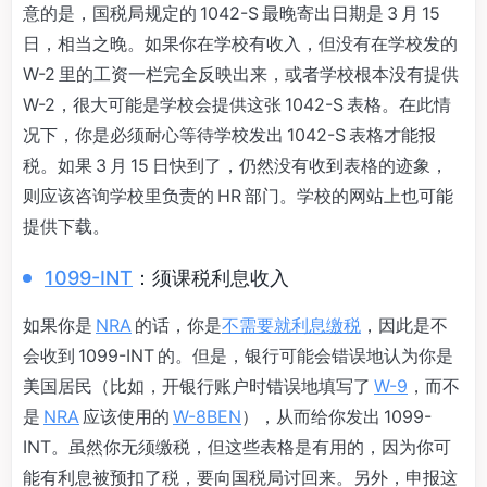
意的是，国税局规定的 1042-S 最晚寄出日期是 3 月 15
日，相当之晚。如果你在学校有收入，但没有在学校发的
W-2 里的工资一栏完全反映出来，或者学校根本没有提供
W-2，很大可能是学校会提供这张 1042-S 表格。在此情
况下，你是必须耐心等待学校发出 1042-S 表格才能报
税。如果 3 月 15 日快到了，仍然没有收到表格的迹象，
则应该咨询学校里负责的 HR 部门。学校的网站上也可能
提供下载。
1099-INT
：须课税利息收入
如果你是
NRA
的话，你是
不需要就利息缴税
，因此是不
会收到 1099-INT 的。但是，银行可能会错误地认为你是
美国居民（比如，开银行账户时错误地填写了
W-9
，而不
是
NRA
应该使用的
W-8BEN
），从而给你发出 1099-
INT。虽然你无须缴税，但这些表格是有用的，因为你可
能有利息被预扣了税，要向国税局讨回来。另外，申报这