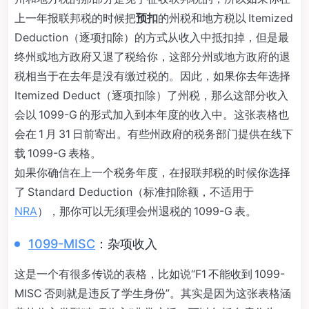
上一年报联邦税的时候把
预扣
的州税和地方税以 Itemized
Deduction（逐项扣除）的方式从收入中抵扣掉，但是最
终州或地方政府又退了税给你，这部分州或地方政府的退
税相当于在去年是没有缴过税的。因此，如果你去年选择
Itemized Deduct（逐项扣除）了州税，那么这部分收入
会以 1099-G 的形式加入到本年度的收入中。这张表格也
会在 1 月 31 日前寄出。有些州政府的税务部门提供在线下
载 1099-G 表格。
如果你确信在上一个税务年度，在报联邦税的时候你选择
了 Standard Deduction（标准扣除额，不适用于
NRA
），那你可以无须理会州退税的 1099-G 表。
1099-MISC
：杂项收入
这是一个有很多传说的表格，比如说“F1 不能收到 1099-
MISC 否则就是违反了学生身份”。其实是因为这张表格涵