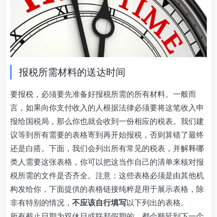
报税所需材料的送达时间
要报税，必须要先准备好报税所需的所有材料。一般而
言，如果向你支付收入的人根据法律必须要将这笔收入申
报给国税局，那么你也就会收到一份相应的税表。我们建
议等到所有需要的表格寄到再开始报税，否则算错了最终
还是白搭。下面，我们会列出所有常见的税表，并解释哪
类人需要这张表格，你可以把这当作自己的清单来核对报
税所需的文件是否齐全。注意：这些表格必须是由其他机
构发给你，下面提供的表格链接纯粹是用于展示表格，除
非有特别的情况，
不应该自行填写
以下列出的表格。
所有截止日期为双休日或联邦假期的，都会顺延到下一个