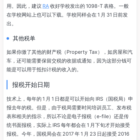
用。因此，建议
RA
收好学校发出的 1098-T 表格。一般
在学校网站上也可以下载。学校同样会在 1 月 31 日前发
出。
其他税单
如果你缴了其他的财产税（Property Tax），如房屋和汽
车，还可能需要保留交税的收据或通知，因为这部分钱可
能是可以用于抵扣计税的收入的。
报税开始日期
技术上，每年的 1 月 1 日都是可以开始向 IRS（国税局）申
报去年的税。但是，由于税局需要时间培训员工、发布税
表和相关的指示，所以不论是电子报税（e-file）还是传
统书面报税，实际上 IRS 每年都会在 1 月下旬才开始接受
报税。今年，国税局会在 2017 年 1 月 23 日起接受 2016