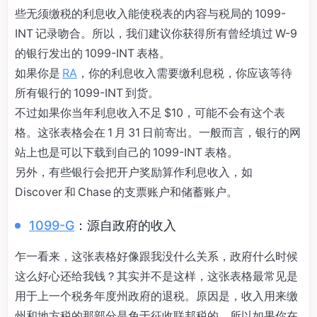
些无须缴税的利息收入能使税表的内容与税局的 1099-
INT 记录吻合。所以，我们建议你获得所有曾经填过 W-9
的银行发出的 1099-INT 表格。
如果你是
RA
，你的利息收入需要缴利息税，你应该等待
所有银行的 1099-INT 到货。
不过如果你当年利息收入不足 $10，可能不会有这个表
格。这张表格会在 1 月 31 日前寄出。一般而言，银行的网
站上也是可以下载到自己的 1099-INT 表格。
另外，有些银行会把开户奖励算作利息收入，如
Discover 和 Chase 的支票账户和储蓄账户。
1099-G
：源自政府的收入
乍一看来，这张表格好像跟我没什么关系，政府什么时候
这么好心还给我钱？其实并不是这样，这张表格最常见是
用于上一个税务年度州政府的退税。原因是，收入用来缴
州和地方税的那部分是免于征收联邦税的，所以如果你在