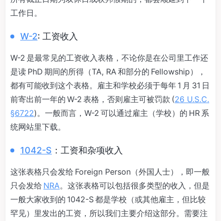
工作日。
W-2
: 工资收入
W-2 是最常见的工资收入表格，不论你是在公司里工作还
是读 PhD 期间的所得（TA, RA 和部分的 Fellowship），
都有可能收到这个表格。雇主和学校必须于每年 1 月 31 日
前寄出前一年的 W-2 表格，否则雇主可被罚款 (
26 U.S.C.
§6722
)。一般而言，W-2 可以通过雇主（学校）的 HR 系
统网站里下载。
1042-S
：工资和杂项收入
这张表格只会发给 Foreign Person（外国人士），即一般
只会发给
NRA
。这张表格可以包括很多类型的收入，但是
一般大家收到的 1042-S 都是学校（或其他雇主，但比较
罕见）里发出的工资，所以我们主要介绍这部分。需要注