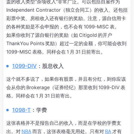
盖的收入类型“杂项收入”非常广泛。可以包括自雇作为
Independent Contractor（独立合同工）的收入、还包括
彩票中奖、房租收入还有银行的奖励。注意，源自信用卡
的各种奖励是不会申报的，也不会有 1099-MISC 表。
如果你收到了源自银行的奖励（如 Citigold 的开户
ThankYou Points 奖励）超过一定的金额，你可能会收到
1099-MISC 表格。同样会在 1 月 31 日前寄出。
1099-DIV
：股息收入
这个就不多说了，如果你有股票，并且有分红，则你应该
会从你的 Brokerage（证券经纪）那里收到 1099-DIV 表
格。同样会在 1 月 31 日前寄出。
1098-T
：学费
这张表格并不是报告自己的收入，而是在学校的学费支
出。对
NRA
而言，这张表格毫无用处。只有对
RA
才有