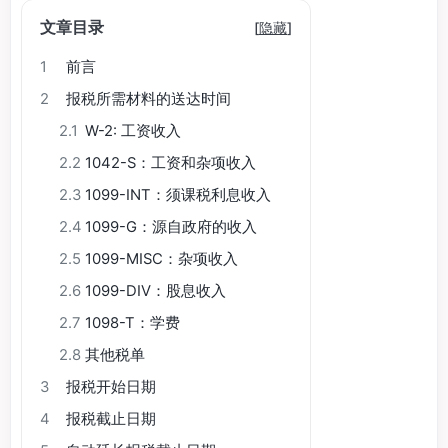
文章目录
[
隐藏
]
1
前言
2
报税所需材料的送达时间
2.1
W-2: 工资收入
2.2
1042-S：工资和杂项收入
2.3
1099-INT：须课税利息收入
2.4
1099-G：源自政府的收入
2.5
1099-MISC：杂项收入
2.6
1099-DIV：股息收入
2.7
1098-T：学费
2.8
其他税单
3
报税开始日期
4
报税截止日期