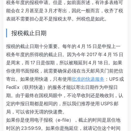
税务年度的报税申请。但是，如前面所述，有许多表格可
能会在 2 月甚至是 3 月才寄出，因此一般而言，收齐了税
表就不需要担心是不是报税太早。州税也是如此。
报税截止日期
报税的截止日期十分重要。每年的 4 月 15 日是申报上一
税务年度的所得税的截止日。因为今年 2017 年 4 月 15 日
是周末，而 17 日是假期，所以被顺延到 4 月 18 日。如果
你使用书面报税，就需要确保必须在当天邮局关门前把信
寄出。如果使用快递，只有使用
批准的快递服务
：UPS 或
FedEx（联邦快递）的服务才能以寄出日期作为申报日
期。由于最终在国税局眼中，不论早收到还是晚收到，认
定的申报日期都是相同的，所以我们推荐使用 USPS 邮
局，可以省掉无谓的快递费。
如果你是使用电子报税（e-file），截止的时间是居住地
时区的 23:59:59。如果你是拖延症，就请记住这个时间