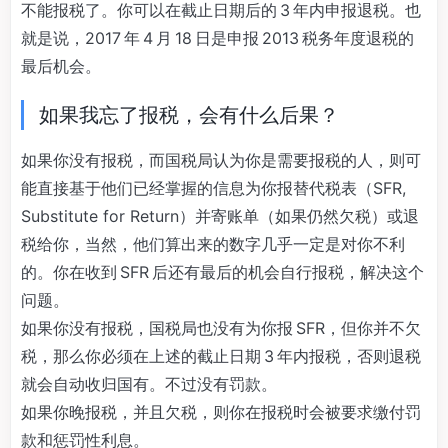
不能报税了。你可以在截止日期后的 3 年内申报退税。也
就是说，2017 年 4 月 18 日是申报 2013 税务年度退税的
最后机会。
如果我忘了报税，会有什么后果？
如果你没有报税，而国税局认为你是需要报税的人，则可
能直接基于他们已经掌握的信息为你报替代税表（SFR,
Substitute for Return）并寄账单（如果仍然欠税）或退
税给你，当然，他们算出来的数字几乎一定是对你不利
的。你在收到 SFR 后还有最后的机会自行报税，解决这个
问题。
如果你没有报税，国税局也没有为你报 SFR，但你并不欠
税，那么你必须在上述的截止日期 3 年内报税，否则退税
就会自动收归国有。不过没有罚款。
如果你晚报税，并且欠税，则你在报税时会被要求缴付罚
款和惩罚性利息。