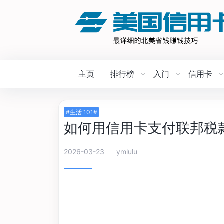
主页
排行榜
入门
信用卡
#生活 101#
如何用信用卡支付联邦税
2026-03-23
ymlulu