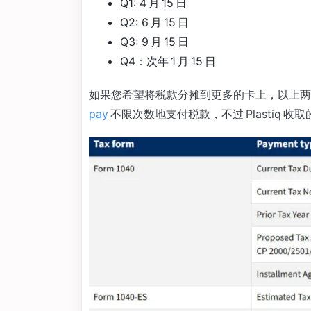
Q1: 4 月 15 日
Q2: 6 月 15 日
Q3: 9 月 15 日
Q4：次年 1 月 15 日
如果您希望将税款分摊到更多的卡上，以上
pay
不限次数地支付税款，不过 Plastiq 