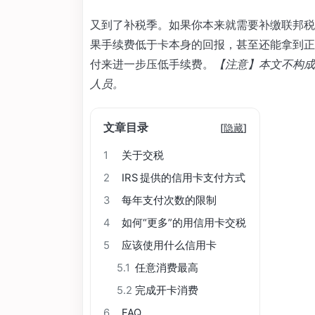
又到了补税季。如果你本来就需要补缴联邦税
果手续费低于卡本身的回报，甚至还能拿到正收
付来进一步压低手续费。
【注意】本文不构成
人员。
文章目录
[
隐藏
]
1
关于交税
2
IRS 提供的信用卡支付方式
3
每年支付次数的限制
4
如何“更多”的用信用卡交税
5
应该使用什么信用卡
5.1
任意消费最高
5.2
完成开卡消费
6
FAQ