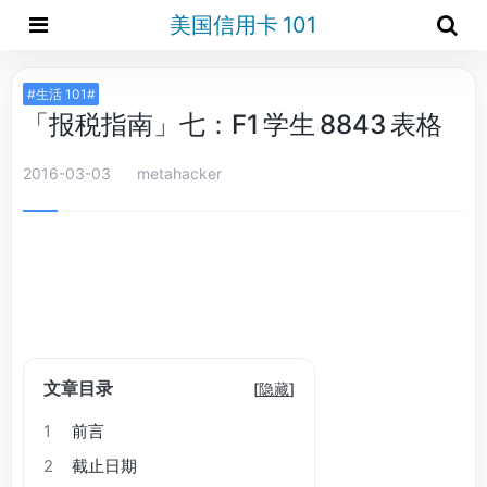
美国信用卡 101
#生活 101#
「报税指南」七：F1 学生 8843 表格
2016-03-03
metahacker
文章目录
[
隐藏
]
1
前言
2
截止日期