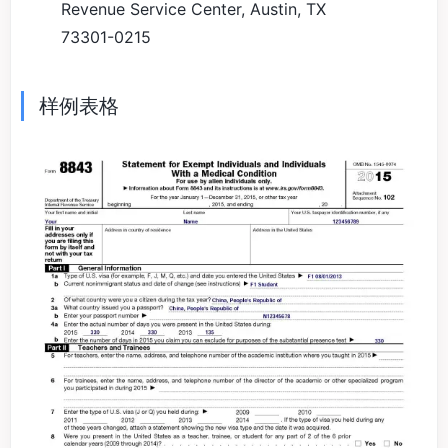
Revenue Service Center, Austin, TX
73301-0215
样例表格