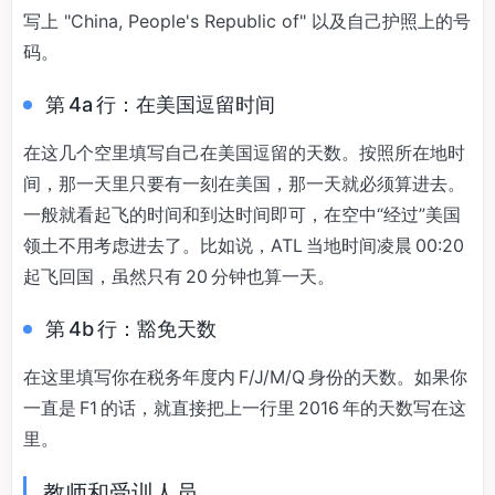
写上 "China, People's Republic of" 以及自己护照上的号
码。
第 4a 行：在美国逗留时间
在这几个空里填写自己在美国逗留的天数。按照所在地时
间，那一天里只要有一刻在美国，那一天就必须算进去。
一般就看起飞的时间和到达时间即可，在空中“经过”美国
领土不用考虑进去了。比如说，ATL 当地时间凌晨 00:20
起飞回国，虽然只有 20 分钟也算一天。
第 4b 行：豁免天数
在这里填写你在税务年度内 F/J/M/Q 身份的天数。如果你
一直是 F1 的话，就直接把上一行里 2016 年的天数写在这
里。
教师和受训人员