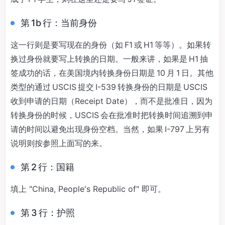
第 1b 行：当前身份
这一行则是要写现在的身份（如 F1 或 H1 等等）。如果转
换过身份就要写上转换的日期。一般来讲，如果是 H1 抽
签成功的话，在美国境内转换身份日期是 10 月 1 日。其他
类型的通过 USCIS 提交 I-539 转换身份的日期是 USCIS
收到申请的日期（Receipt Date），而不是批准日，因为
转换身份的时候，USCIS 会在批准时把转换时间追溯到申
请的时间以避免出现身份空档。当然，如果 I-797 上另有
说明则按参照上面写的来。
第 2 行：国籍
填上 "China, People's Republic of" 即可。
第 3 行：护照