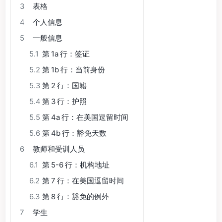
3
表格
4
个人信息
5
一般信息
5.1
第 1a 行：签证
5.2
第 1b 行：当前身份
5.3
第 2 行：国籍
5.4
第 3 行：护照
5.5
第 4a 行：在美国逗留时间
5.6
第 4b 行：豁免天数
6
教师和受训人员
6.1
第 5-6 行：机构地址
6.2
第 7 行：在美国逗留时间
6.3
第 8 行：豁免的例外
7
学生