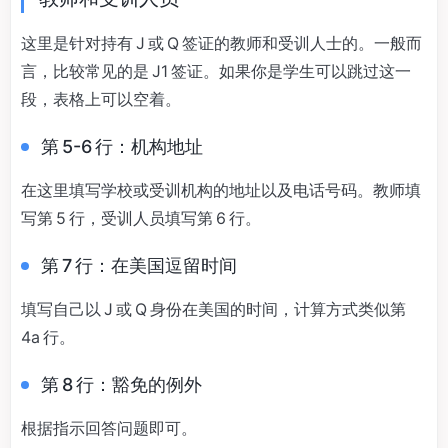
这里是针对持有 J 或 Q 签证的教师和受训人士的。一般而
言，比较常见的是 J1 签证。如果你是学生可以跳过这一
段，表格上可以空着。
第 5-6 行：机构地址
在这里填写学校或受训机构的地址以及电话号码。教师填
写第 5 行，受训人员填写第 6 行。
第 7 行：在美国逗留时间
填写自己以 J 或 Q 身份在美国的时间，计算方式类似第
4a 行。
第 8 行：豁免的例外
根据指示回答问题即可。