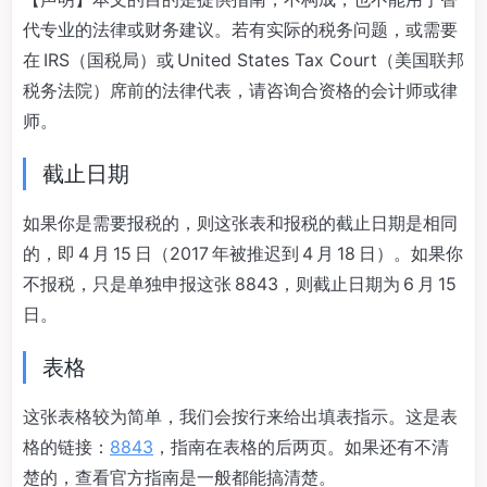
代专业的法律或财务建议。若有实际的税务问题，或需要
在 IRS（国税局）或 United States Tax Court（美国联邦
税务法院）席前的法律代表，请咨询合资格的会计师或律
师。
截止日期
如果你是需要报税的，则这张表和报税的截止日期是相同
的，即 4 月 15 日（2017 年被推迟到 4 月 18 日）。如果你
不报税，只是单独申报这张 8843，则截止日期为 6 月 15
日。
表格
这张表格较为简单，我们会按行来给出填表指示。这是表
格的链接：
8843
，指南在表格的后两页。如果还有不清
楚的，查看官方指南是一般都能搞清楚。