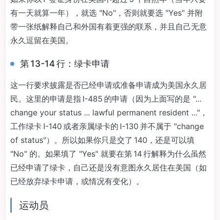
有一天就算一年），就选 "No"，否则就要选 "Yes" 并附
带一张纸解释自己和外国有着更强的联系，并且自己无意
永久逗留在美国。
第 13-14 行：绿卡申请
这一行要求披露是否已经申请或准备申请成为美国永久居
民。这里的申请是指 I-485 的申请（因为上面写的是 "...
change your status ... lawful permanent resident ..."，
工作绿卡 I-140 或者亲属绿卡的 I-130 并不属于 "change
of status"）。所以如果你只是交了 140，还是可以填
"No" 的。如果填了 "Yes" 就要在第 14 行解释为什么虽然
已经申请了绿卡，自己还是没有意图永久居住在美国（如
已经放弃绿卡申请，或情况有变化）。
运动员