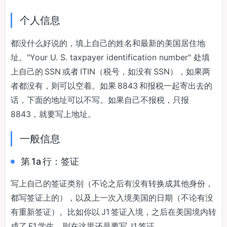
个人信息
都没什么好说的，填上自己的姓名和最新的美国居住地
址。"Your U. S. taxpayer identification number" 处填
上自己的 SSN 或者 ITIN（税号，如没有 SSN），如果两
者都没有，则可以空着。如果 8843 和报税一起寄出去的
话，下面的地址可以不写。如果自己不报税，只报
8843，就要写上地址。
一般信息
第 1a 行：签证
写上自己的签证类别（不论之后有没有转换成其他身份，
都写签证上的），以及上一次入境美国的日期（不论有没
有重新签证）。比如你以 J1 签证入境，之后在美国境内转
成了 F1 学生，则在这里还是要写 J1 签证。