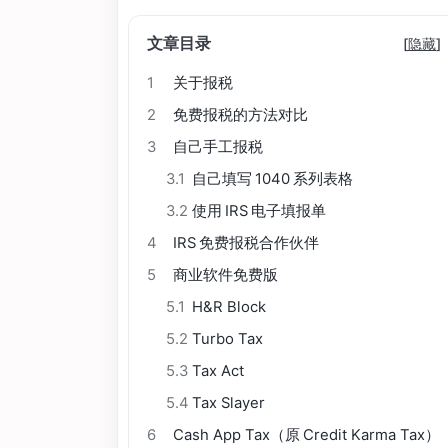
文章目录
[
隐藏
]
1
关于报税
2
免费报税的方法对比
3
自己手工报税
3.1
自己填写 1040 系列表格
3.2
使用 IRS 电子填报单
4
IRS 免费报税合作伙伴
5
商业软件免费版
5.1
H&R Block
5.2
Turbo Tax
5.3
Tax Act
5.4
Tax Slayer
6
Cash App Tax（原 Credit Karma Tax）