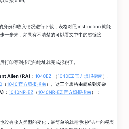
接 efile。
份和收入情况进行下载，表格对照 instruction 就能
步一步来，如果有不清楚的可以看文中中的超链接
后打印寄到指定的地址就完成报税了。
Alien (RA)
：
1040EZ
（
1040EZ 官方填报指南
）、
0
（
1040 官方填报指南
）。这三个表格由简单到复杂
A)
：
1040NR-EZ
（
1040NR-EZ 官方填报指南
）；
也没有收入类型的变化，最简单的就是“照抄”去年的税表