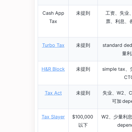
Cash App
未提到
工资、失业
Tax
票、利息、各种
Turbo Tax
未提到
standard de
量利
H&R Block
未提到
simple ta
CT
Tax Act
未提到
失业、W2、C
可加 depe
Tax Slayer
$100,000
W2、少量利
以下
depen