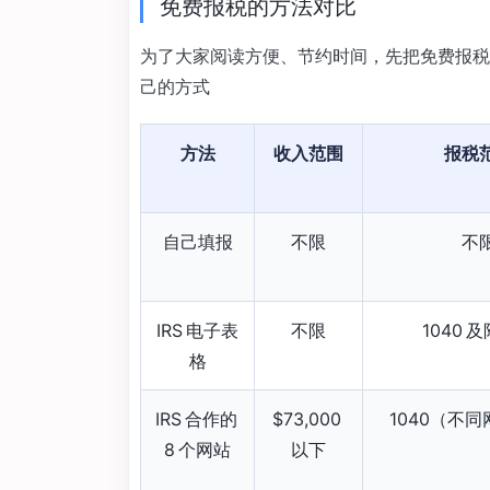
免费报税的方法对比
为了大家阅读方便、节约时间，先把免费报税
己的方式
方法
收入范围
报税
自己填报
不限
不
IRS 电子表
不限
1040 
格
IRS 合作的
$73,000
1040（不
8 个网站
以下