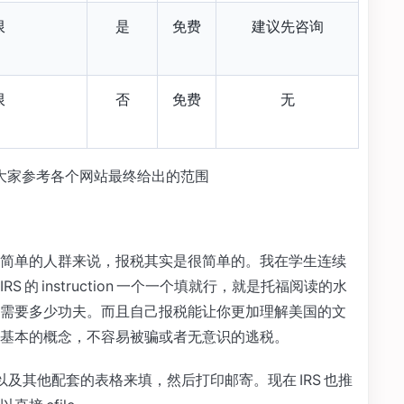
限
是
免费
建议先咨询
限
否
免费
无
大家参考各个网站最终给出的范围
构简单的人群来说，报税其实是很简单的。我在学生连续
 的 instruction 一个一个填就行，就是托福阅读的水
需要多少功夫。而且自己报税能让你更加理解美国的文
基本的概念，不容易被骗或者无意识的逃税。
表格以及其他配套的表格来填，然后打印邮寄。现在 IRS 也推