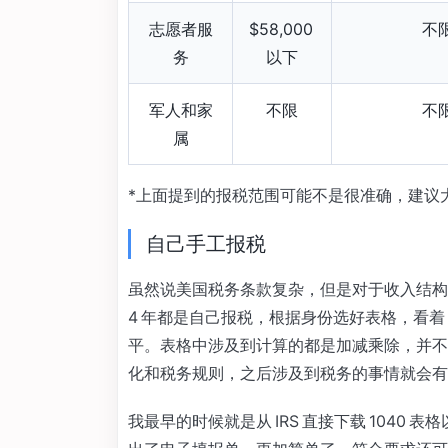
志愿者服
$58,000
不
务
以下
军人和家
不限
不
属
*上面提到的报税范围可能不是很准确，建议
自己手工报税
虽然说美国税务条款复杂，但是对于收入结
4 年都是自己报税，根据身份选好表格，看着 IRS
平。表格中涉及到计算的都是加减乘除，并不
化和税务规则，之后涉及到税务的事情就会有
我最早的时候就是从 IRS 直接下载 1040 