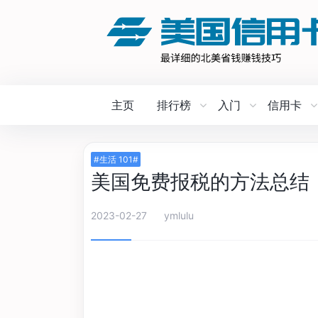
主页
排行榜
入门
信用卡
#生活 101#
美国免费报税的方法总结「2
2023-02-27
ymlulu