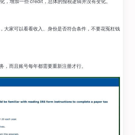
，增加一些 credit，总体的报税逻辑并没有变化。
报单，大家可以看看收入、身份是否符合条件，不要花冤枉钱
项服务，而且账号每年都需要重新注册才行。