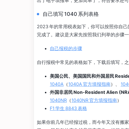
出了电子填报单，更加简单了，符合要求还可以直
自己填写 1040 系列表格
2023 年的常用税表如下，你可以按照你自己的身
完成了。建议是大家先按照我们列举的步骤一
自己报税的步骤
自行报税中常见的表格如下，下载后填写，之
美国公民、美国国民和外国居民 Resident 
1040A
（
1040A 官方填报指南
）、
104
外国非居民 Non-Resident Alien (NR
1040NR
（
1040NR 官方填报指南
）
F1 学生 8843 表格
如果你前几年已经报过税，而今年又没有搬家