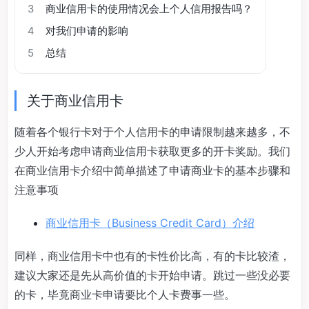
3
商业信用卡的使用情况会上个人信用报告吗？
4
对我们申请的影响
5
总结
关于商业信用卡
随着各个银行卡对于个人信用卡的申请限制越来越多，不
少人开始考虑申请商业信用卡获取更多的开卡奖励。我们
在商业信用卡介绍中简单描述了申请商业卡的基本步骤和
注意事项
商业信用卡（Business Credit Card）介绍
同样，商业信用卡中也有的卡性价比高，有的卡比较渣，
建议大家还是先从高价值的卡开始申请。跳过一些没必要
的卡，毕竟商业卡申请要比个人卡费事一些。