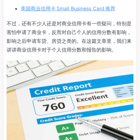
美国商业信用卡 Small Business Card 推荐
不过，还有不少人还是对商业信用卡有一些疑问，特别是
害怕申请了商业卡，反而对自己个人的信用分数有影响，
影响之后申请车贷、房贷之类的。在这篇文章里，我们来
讲讲商业信用卡对于个人信用分数和报告的影响。