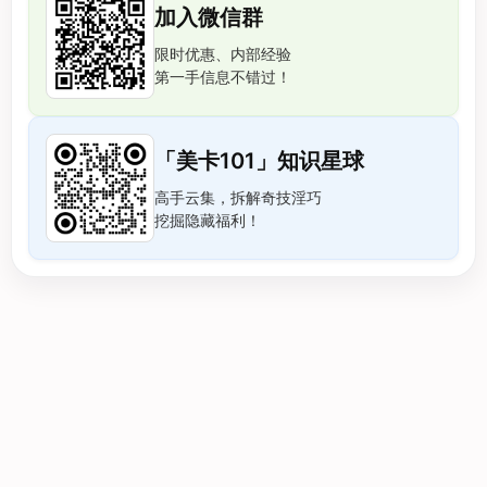
加入微信群
限时优惠、内部经验
第一手信息不错过！
「美卡101」知识星球
高手云集，拆解奇技淫巧
挖掘隐藏福利！