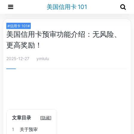
美国信用卡 101
#信用卡 101#
美国信用卡预审功能介绍：无风险、
更高奖励！
2025-12-27
ymlulu
文章目录
[
隐藏
]
1
关于预审