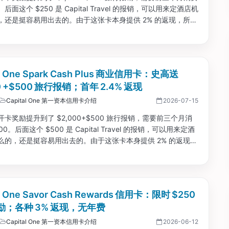
0。后面这个 $250 是 Capital Travel 的报销，可以用来定酒店机
，还是挺容易用出去的。由于这张卡本身提供 2% 的返现，所以
还是不亏的。...
al One Spark Cash Plus 商业信用卡：史高送
0 +$500 旅行报销；首年 2.4% 返现
Capital One 第一资本信用卡介绍
2026-07-15
卡奖励提升到了 $2,000+$500 旅行报销，需要前三个月消
000。后面这个 $500 是 Capital Travel 的报销，可以用来定酒
么的，还是挺容易用出去的。由于这张卡本身提供 2% 的返现，
上消费还是不亏的。这张卡还有新福利，首年卡上消费每
00，都可以获取额外 $2,000 的奖励。...
al One Savor Cash Rewards 信用卡：限时 $250
励；各种 3% 返现，无年费
Capital One 第一资本信用卡介绍
2026-06-12