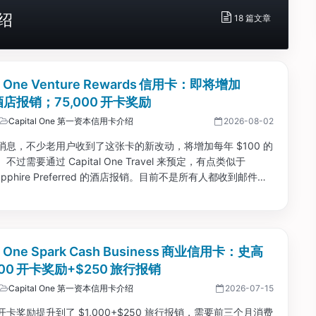
介绍
18 篇文章
al One Venture Rewards 信用卡：即将增加
 酒店报销；75,000 开卡奖励
Capital One 第一资本信用卡介绍
2026-08-02
 消息，不少老用户收到了这张卡的新改动，将增加每年 $100 的
不过需要通过 Capital One Travel 来预定，有点类似于
Sapphire Preferred 的酒店报销。目前不是所有人都收到邮件，
慢通知到所有人。这么看来，如果你能用的上这个旅行报销，这
无年费了。...
al One Spark Cash Business 商业信用卡：史高
,000 开卡奖励+$250 旅行报销
Capital One 第一资本信用卡介绍
2026-07-15
卡奖励提升到了 $1,000+$250 旅行报销，需要前三个月消费