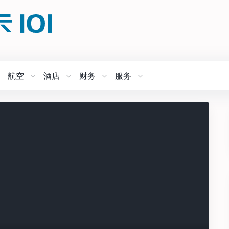
航空
酒店
财务
服务