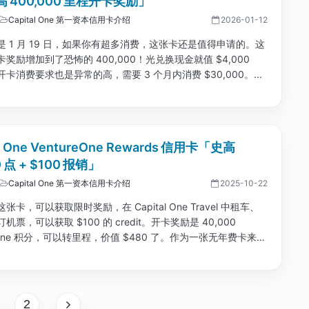
 400,000 里程开卡奖励」
Capital One 第一资本信用卡介绍
2026-01-12
是 1 月 19 日，如果你有超多消费，这张卡还是值得申请的。这
奖励增加到了恐怖的 400,000！光兑换现金就值 $4,000
卡消费要求也是异常的高，需要 3 个月内消费 $30,000。...
al One VentureOne Rewards 信用卡「史高
0 点 + $100 报销」
Capital One 第一资本信用卡介绍
2025-10-22
张卡，可以获取限时奖励，在 Capital One Travel 中租车、
机票，可以获取 $100 的 credit。开卡奖励是 40,000
al One 积分，可以转里程，价值 $480 了。作为一张无年费卡来说
力的。...
2