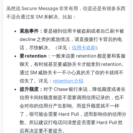
虽然说 Secure Message 非常有用，但是还是有很多东西
不适合通过发 SM 来解决。比如：
紧急事件：
要是碰到信用卡被盗刷或者自己刷卡被
decline 之类的紧急情况，请直接拨打卡背后的电
话，尽快解决。（详见：
信用卡盗刷
）
要 retention
：一般来说要 retention 都是要和客服
聊天，有时候甚至要威胁关卡才能拿到 retention。
通过 SM 威胁关卡一不小心真的关了你的卡就得不
偿失了。详见：
retention 介绍
提升额度：
对于 Chase 银行来说，降低额度或者在
信用卡间转额度都是不需要调用信用记录的，也不
会对你的信用分产生影响。而提升额度就不一样
了，很可能会需要 Hard Pull，进而影响你的信用分
数。所以建议打电话问清楚是否需要 Hard Pull 然
后再决定要不要提升。