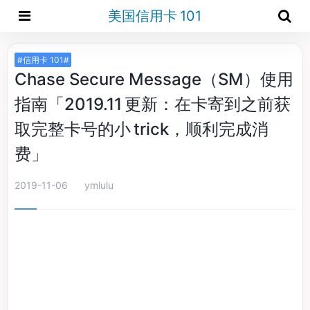
美国信用卡 101
#信用卡 101#
Chase Secure Message（SM）使用
指南「2019.11 更新：在卡寄到之前获
取完整卡号的小 trick，顺利完成消
费」
2019-11-06
ymlulu