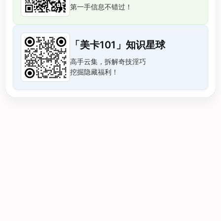
第一手信息不错过！
「美卡101」知识星球
高手云集，拆解奇技淫巧
挖掘隐藏福利！