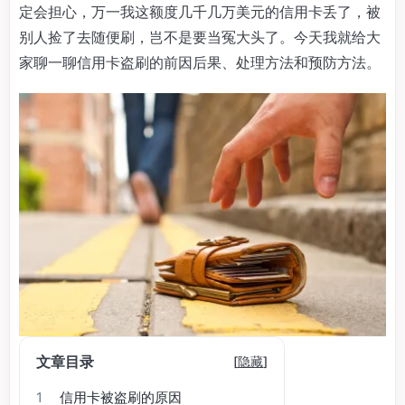
定会担心，万一我这额度几千几万美元的信用卡丢了，被
别人捡了去随便刷，岂不是要当冤大头了。今天我就给大
家聊一聊信用卡盗刷的前因后果、处理方法和预防方法。
文章目录
[
隐藏
]
1
信用卡被盗刷的原因