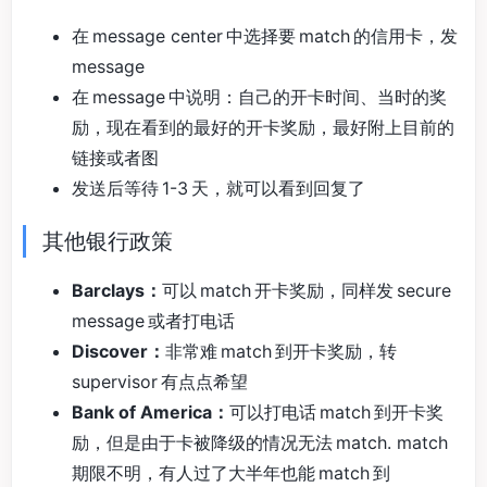
在 message center 中选择要 match 的信用卡，发
message
在 message 中说明：自己的开卡时间、当时的奖
励，现在看到的最好的开卡奖励，最好附上目前的
链接或者图
发送后等待 1-3 天，就可以看到回复了
其他银行政策
Barclays：
可以 match 开卡奖励，同样发 secure
message 或者打电话
Discover：
非常难 match 到开卡奖励，转
supervisor 有点点希望
Bank of America：
可以打电话 match 到开卡奖
励，但是由于卡被降级的情况无法 match. match
期限不明，有人过了大半年也能 match 到