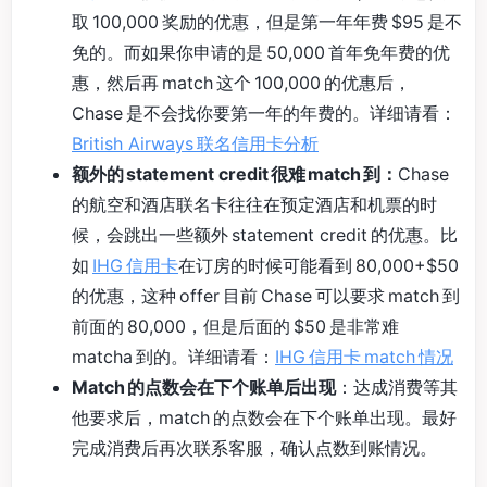
取 100,000 奖励的优惠，但是第一年年费 $95 是不
免的。而如果你申请的是 50,000 首年免年费的优
惠，然后再 match 这个 100,000 的优惠后，
Chase 是不会找你要第一年的年费的。详细请看：
British Airways 联名信用卡分析
额外的 statement credit 很难 match 到：
Chase
的航空和酒店联名卡往往在预定酒店和机票的时
候，会跳出一些额外 statement credit 的优惠。比
如
IHG 信用卡
在订房的时候可能看到 80,000+$50
的优惠，这种 offer 目前 Chase 可以要求 match 到
前面的 80,000，但是后面的 $50 是非常难
matcha 到的。详细请看：
IHG 信用卡 match 情况
Match 的点数会在下个账单后出现
：达成消费等其
他要求后，match 的点数会在下个账单出现。最好
完成消费后再次联系客服，确认点数到账情况。