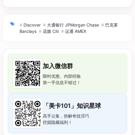
#
Discover
#
大通银行 JPMorgan Chase
#
巴克莱
Barclays
#
花旗 Citi
#
运通 AMEX
加入微信群
限时优惠、内部经验
第一手信息不错过！
「美卡101」知识星球
高手云集，拆解奇技淫巧
挖掘隐藏福利！