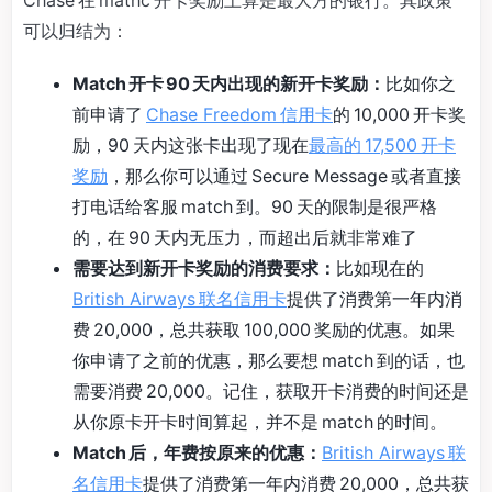
可以归结为：
Match 开卡 90 天内出现的新开卡奖励：
比如你之
前申请了
Chase Freedom 信用卡
的 10,000 开卡奖
励，90 天内这张卡出现了现在
最高的 17,500 开卡
奖励
，那么你可以通过 Secure Message 或者直接
打电话给客服 match 到。90 天的限制是很严格
的，在 90 天内无压力，而超出后就非常难了
需要达到新开卡奖励的消费要求：
比如现在的
British Airways 联名信用卡
提供了消费第一年内消
费 20,000，总共获取 100,000 奖励的优惠。如果
你申请了之前的优惠，那么要想 match 到的话，也
需要消费 20,000。记住，获取开卡消费的时间还是
从你原卡开卡时间算起，并不是 match 的时间。
Match 后，年费按原来的优惠：
British Airways 联
名信用卡
提供了消费第一年内消费 20,000，总共获