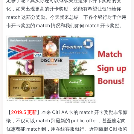
足够了呢？其实你还可以继续关注这张卡开卡奖励的变
化，如果出现更高的开卡奖励，还能有希望让银行给你
match 这部分奖励。今天就来总结一下各个银行对于信用
卡开卡奖励的 match 情况和我们如何 match 开卡奖励。
【
2019.5 更新
】本来 Citi AA 卡的 match 开卡奖励非常慷
慨，不仅可以 match 到最新的 public offer，甚至连定向
优惠都能 match 到，用在线客服就行。近期貌似 Citi 收紧