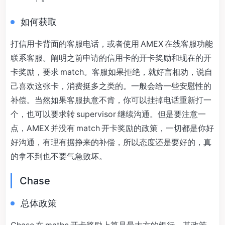
如何获取
打信用卡背面的客服电话，或者使用 AMEX 在线客服功能
联系客服。阐明之前申请的信用卡的开卡奖励和现在的开
卡奖励，要求 match。客服如果拒绝，就好言相劝，说自
己喜欢这张卡，消费挺多之类的。一般会给一些安慰性的
补偿。当然如果客服执意不肯，你可以挂掉电话重新打一
个，也可以要求转 supervisor 继续沟通。但是要注意一
点，AMEX 并没有 match 开卡奖励的政策，一切都是你好
好沟通，有理有据挣来的补偿，所以态度还是要好的，真
的拿不到也不要气急败坏。
Chase
总体政策
Chase 在 mathc 开卡奖励上算是最大方的银行。其政策