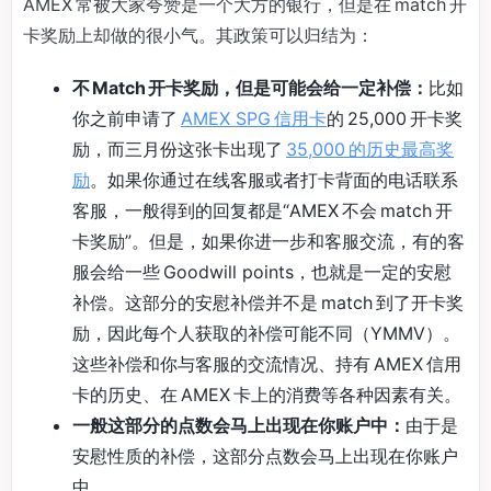
AMEX 常被大家夸赞是一个大方的银行，但是在 match 开
卡奖励上却做的很小气。其政策可以归结为：
不 Match 开卡奖励，但是可能会给一定补偿：
比如
你之前申请了
AMEX SPG 信用卡
的 25,000 开卡奖
励，而三月份这张卡出现了
35,000 的历史最高奖
励
。如果你通过在线客服或者打卡背面的电话联系
客服，一般得到的回复都是“AMEX 不会 match 开
卡奖励”。但是，如果你进一步和客服交流，有的客
服会给一些 Goodwill points，也就是一定的安慰
补偿。这部分的安慰补偿并不是 match 到了开卡奖
励，因此每个人获取的补偿可能不同（YMMV）。
这些补偿和你与客服的交流情况、持有 AMEX 信用
卡的历史、在 AMEX 卡上的消费等各种因素有关。
一般这部分的点数会马上出现在你账户中：
由于是
安慰性质的补偿，这部分点数会马上出现在你账户
中。