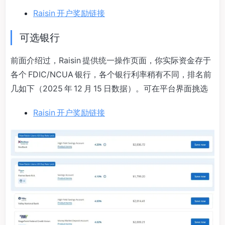
Raisin 开户奖励链接
可选银行
前面介绍过，Raisin 提供统一操作页面，你实际资金存于
各个 FDIC/NCUA 银行，各个银行利率稍有不同，排名前
几如下（2025 年 12 月 15 日数据）。可在平台界面挑选
Raisin 开户奖励链接