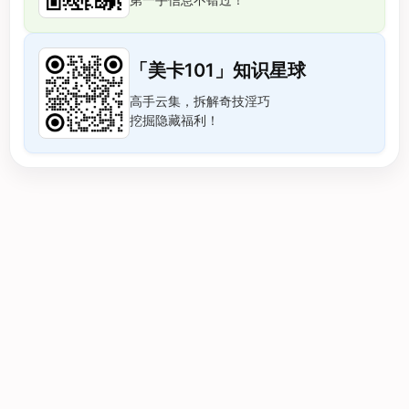
「美卡101」知识星球
高手云集，拆解奇技淫巧
挖掘隐藏福利！