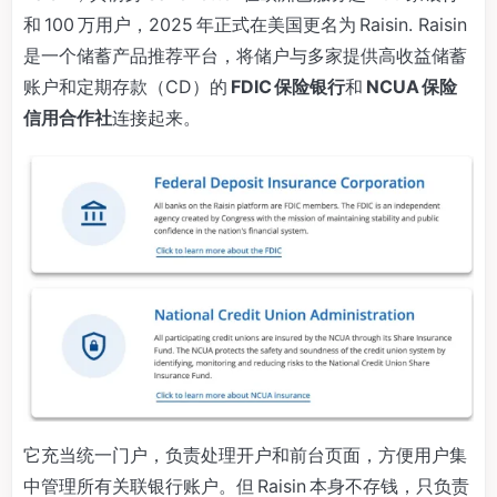
和 100 万用户，2025 年正式在美国更名为 Raisin. Raisin
是一个储蓄产品推荐平台，将储户与多家提供高收益储蓄
账户和定期存款（CD）的
FDIC 保险银行
和
NCUA 保险
信用合作社
连接起来。
它充当统一门户，负责处理开户和前台页面，方便用户集
中管理所有关联银行账户。但 Raisin 本身不存钱，只负责