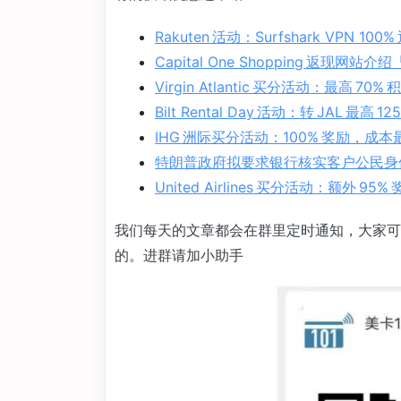
Rakuten 活动：Surfshark VPN 100%
Capital One Shopping 返现网站
Virgin Atlantic 买分活动：最高 70%
Bilt Rental Day 活动：转 JAL 最高
IHG 洲际买分活动：100% 奖励，成本最低
特朗普政府拟要求银行核实客户公民身
United Airlines 买分活动：额外 95%
我们每天的文章都会在群里定时通知，大家可
的。进群请加小助手