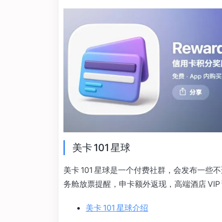
美卡 101 星球
美卡 101 星球是一个付费社群，会发布一些
务舱放票提醒，申卡额外返现，高端酒店 VI
美卡 101 星球介绍