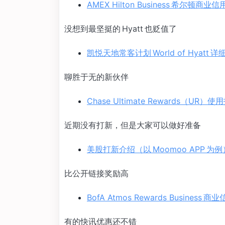
AMEX Hilton Business 希尔顿商
没想到最坚挺的 Hyatt 也贬值了
凯悦天地常客计划 World of Hya
聊胜于无的新伙伴
Chase Ultimate Rewards（UR
近期没有打新，但是大家可以做好准备
美股打新介绍（以 Moomoo APP 
比公开链接奖励高
BofA Atmos Rewards Business
有的快讯优惠还不错