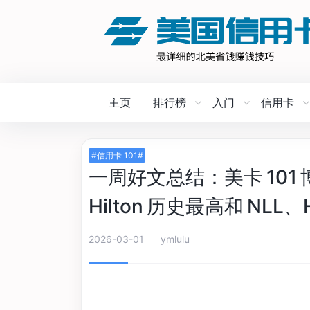
主页
排行榜
入门
信用卡
#信用卡 101#
一周好文总结：美卡 101 
Hilton 历史最高和 NL
2026-03-01
ymlulu