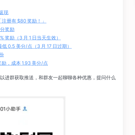
 返现
介绍「注册有 $80 奖励！」
 积分奖励
 125% 奖励（3 月 1 日当天生效）
 0.5 美分/点（3 月 17 日过期）
份
 奖励，成本 1.93 美分/点
以进群获取推送，和群友一起聊聊各种优惠，提问什么