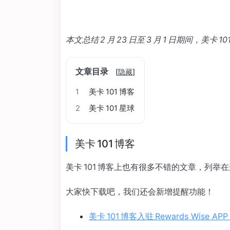
本文总结 2 月 23 日至 3 月 1 日期间，美卡
文章目录
[
隐藏
]
1
美卡 101 博客
2
美卡 101 星球
美卡 101 博客
美卡 101 博客上也有很多不错的文章，列
大家快下载吧，我们还会新增提醒功能！
美卡 101 博客入驻 Rewards Wis