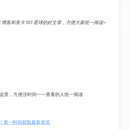
 101 博客和美卡 101 星球的好文章，方便大家统一阅读~
举在这里，方便没时间一一查看的人统一阅读
e APP！第一时间获取最新资讯