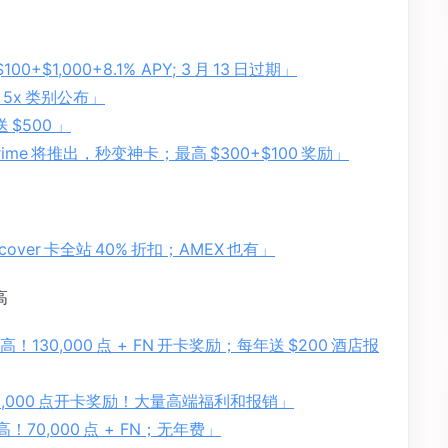
+$1,000+8.1% APY; 3 月 13 日过期」
度 5x 类别公布」
 $500 」
me Prime 将推出，秒变神卡；最高 $300+$100 奖励」
Discover 卡全站 40% 折扣；AMEX 也有」
高
史最高！130,000 点 + FN 开卡奖励；每年送 $200 酒店报
时 175,000 点开卡奖励！大量高端福利和报销」
最高！70,000 点 + FN；无年费」