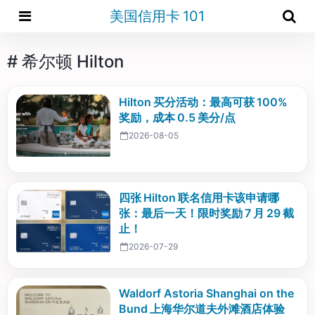
美国信用卡 101
# 希尔顿 Hilton
Hilton 买分活动：最高可获 100%
奖励，成本 0.5 美分/点
2026-08-05
四张 Hilton 联名信用卡该申请哪
张：最后一天！限时奖励 7 月 29 截
止！
2026-07-29
Waldorf Astoria Shanghai on the
Bund 上海华尔道夫外滩酒店体验