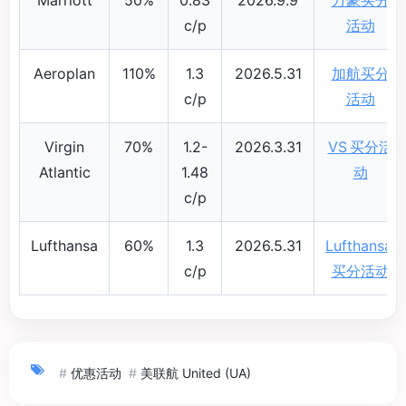
Marriott
50%
0.83
2026.9.9
万豪买分
c/p
活动
Aeroplan
110%
1.3
2026.5.31
加航买分
c/p
活动
Virgin
70%
1.2-
2026.3.31
VS 买分活
Atlantic
1.48
动
c/p
Lufthansa
60%
1.3
2026.5.31
Lufthansa
c/p
买分活动
#
优惠活动
#
美联航 United (UA)