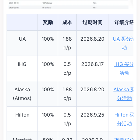
奖励
成本
过期时间
详细介绍
UA
100%
1.88
2026.8.20
UA 买分活
c/p
动
IHG
100%
0.5
2026.8.17
IHG 买分
c/p
活动
Alaska
100%
1.88
2026.8.20
Alaska 买
(Atmos)
c/p
分活动
Hilton
100%
0.5
2026.9.25
Hilton 买
c/p
分活动