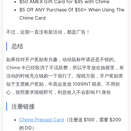
$50 AMEX Gift Card for $45 with Chime
$5 Off ANY Purchase Of $50+ When Using The
Chime Card
不过，近期一直没有新活动，都是广告！
总结
如果你对开户奖励有兴趣，动动鼠标申请还是不错的。
Chime 卡已经取消了不活跃费，所以平常放在抽屉里，有
活动的时候充点钱刷一下就行了。报税方面，开户奖励类
似于支票账户奖励，年底会发放 1099INT 税表。不用担
心，按照要求报税即可，利息收入不会影响 F1 身份
注册链接
Chime Prepaid Card
（注册送 $100，需要 $200
的 DD）