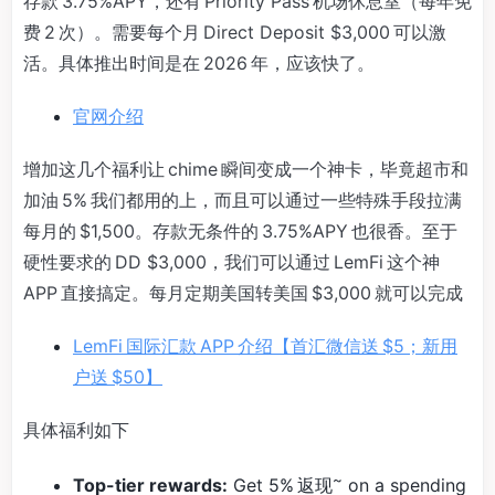
存款 3.75%APY，还有 Priority Pass 机场休息室（每年免
费 2 次）。需要每个月 Direct Deposit $3,000 可以激
活。具体推出时间是在 2026 年，应该快了。
官网介绍
增加这几个福利让 chime 瞬间变成一个神卡，毕竟超市和
加油 5% 我们都用的上，而且可以通过一些特殊手段拉满
每月的 $1,500。存款无条件的 3.75%APY 也很香。至于
硬性要求的 DD $3,000，我们可以通过 LemFi 这个神
APP 直接搞定。每月定期美国转美国 $3,000 就可以完成
LemFi 国际汇款 APP 介绍【首汇微信送 $5；新用
户送 $50】
具体福利如下
~
Top-tier rewards:
Get 5% 返现
on a spending