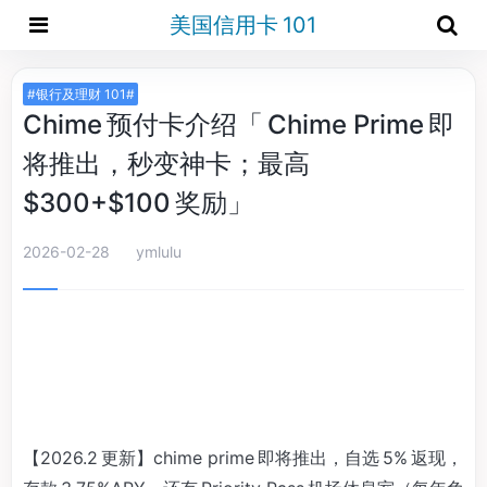
美国信用卡 101
#银行及理财 101#
Chime 预付卡介绍「 Chime Prime 即
将推出，秒变神卡；最高
$300+$100 奖励」
2026-02-28
ymlulu
【2026.2 更新】chime prime 即将推出，自选 5% 返现，