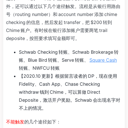
外，还可以通过以下几个途径触发。流程是从银行用路由
号（routing number）和 account number 添加 chime
checking 的信息，然后发起 transfer，把 $200 转到
Chime 账户。有时候在银行添加账户需要两笔 trail
deposite，按照要求填写金额即可。
Schwab Checking 转账、Schwab Brokerage 转
账、Blue Bird 转账、Serve 转账、
Square Cash
转账、NWFCU 转账
【2020.10 更新】根据留言读者的 DP，现在使用
Fidelity、Cash App、Chase Checking
withdraw 钱到 Chime，可以算做 Direct
Deposite，激活开户奖励。Schwab 会出现名字对
不上的情况。
不能触发
的几个途径如下：