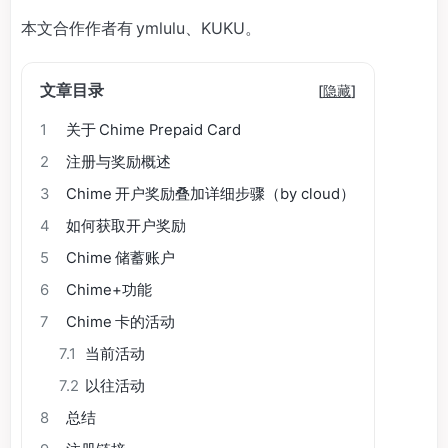
本文合作作者有 ymlulu、KUKU。
文章目录
[
隐藏
]
1
关于 Chime Prepaid Card
2
注册与奖励概述
3
Chime 开户奖励叠加详细步骤（by cloud）
4
如何获取开户奖励
5
Chime 储蓄账户
6
Chime+功能
7
Chime 卡的活动
7.1
当前活动
7.2
以往活动
8
总结