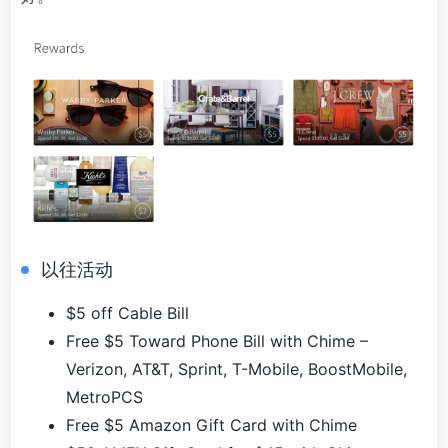
以往活动
$5 off Cable Bill
Free $5 Toward Phone Bill with Chime –
Verizon, AT&T, Sprint, T-Mobile, BoostMobile,
MetroPCS
Free $5 Amazon Gift Card with Chime