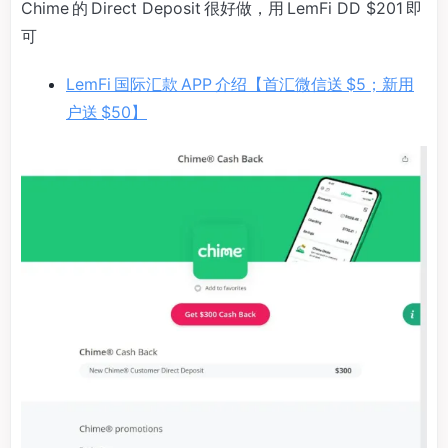
Chime 的 Direct Deposit 很好做，用 LemFi DD $201 即
可
LemFi 国际汇款 APP 介绍【首汇微信送 $5；新用
户送 $50】