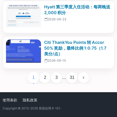
Hyatt 第三季度入住活动：每两晚送
2,000 积分
2026-06-23
Citi ThankYou Points 转 Accor
50% 奖励，最终比例 1:0.75（1.7
美分/点）
2026-06-15
1
2
3
…
31
使用条款
隐私政策
Copyright © 2015-2026
美国信用卡 101
.