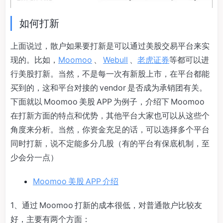
如何打新
上面说过，散户如果要打新是可以通过美股交易平台来实
现的。比如，
Moomoo
、
Webull
、
老虎证券
等都可以进
行美股打新。当然，不是每一次有新股上市，在平台都能
买到的，这和平台对接的 vendor 是否成为承销团有关。
下面就以 Moomoo 美股 APP 为例子，介绍下 Moomoo
在打新方面的特点和优势，其他平台大家也可以从这些个
角度来分析。当然，你资金充足的话，可以选择多个平台
同时打新，说不定能多分几股（有的平台有保底机制，至
少会分一点）
Moomoo 美股 APP 介绍
1、通过 Moomoo 打新的成本很低，对普通散户比较友
好，主要有两个方面：