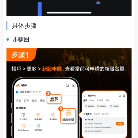
具体步骤
步骤图