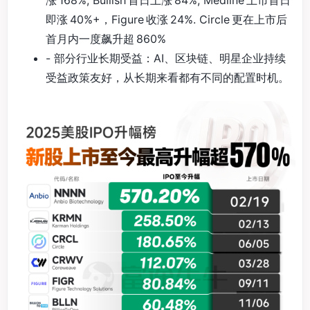
涨 168%, Bullish 首日上涨 84%, Medline 上市首日
即涨 40%+，Figure 收涨 24%. Circle 更在上市后
首月内一度飙升超 860%
- 部分行业长期受益：AI、区块链、明星企业持续
受益政策友好，从长期来看都有不同的配置时机。