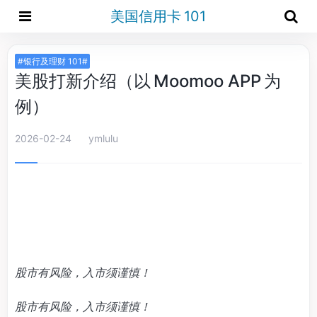
美国信用卡 101
#银行及理财 101#
美股打新介绍（以 Moomoo APP 为
例）
2026-02-24
ymlulu
股市有风险，入市须谨慎！
股市有风险，入市须谨慎！