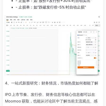
- 止盈单：如"股价>发行价+30% 时自动卖出"
- 止损单：如"跌破发行价-5% 时自动止损"
4、一站式新股研究：财务情况，市场热度如何都能了解
IPO 上市节奏、发行价、财务信息等核心信息都可以在
Moomoo 获取，也能从讨论区中了解当前主流观点、感