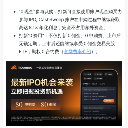
“0 现金”参与认购：打新可直接使用账户现金购买力
参与 IPO, CashSweep 账户在申购过程中继续赚取
高达 8.1% 年化利息，完全不占用额外资金。
打新”0 费用“：不仅打新 0 佣金、0 申购费、上市后
无锁定期，上市后还能继续享受 0 佣金交易美股、
ETF，期权 0 合约费（
官网费率介绍
）。