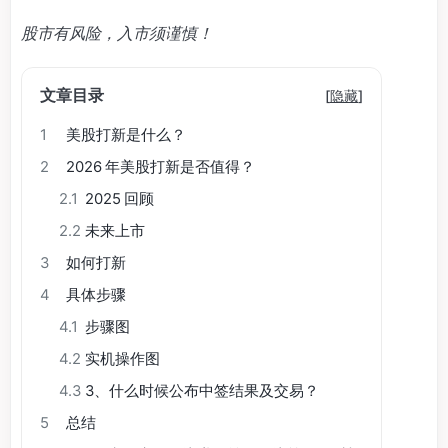
股市有风险，入市须谨慎！
文章目录
[
隐藏
]
1
美股打新是什么？
2
2026 年美股打新是否值得？
2.1
2025 回顾
2.2
未来上市
3
如何打新
4
具体步骤
4.1
步骤图
4.2
实机操作图
4.3
3、什么时候公布中签结果及交易？
5
总结