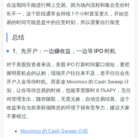
在这期间不能进行网上交易。因为场内流程和集合竞价时
长不一，这个阶段通常会持续 1 个小时甚至更久，开始交
易的时间可能是盘中的任意时刻，所以需要自行留意
总结
1、先开户：一边赚收益，一边等 IPO 时机
对于美股投资者来说，美股 IPO 打新时间窗口很短，要把
握明星机会的认购，现场开户往往来不及，老手往往会先
开户入金等待时机。而富途 Moomoo 的 Cash Sweep 计
划，让你等待交易的时候，也能享受限时 8.1%APY，无任
何管理支出，随存随取，无需兑换，自动交易结算。这个
收益率在当前美联储降息的环境下很有竞争力，建议大家
不要错过。
Moomoo 的 Cash Sweep 介绍