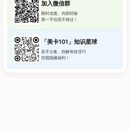
加入微信群
限时优惠、内部经验
第一手信息不错过！
「美卡101」知识星球
高手云集，拆解奇技淫巧
挖掘隐藏福利！