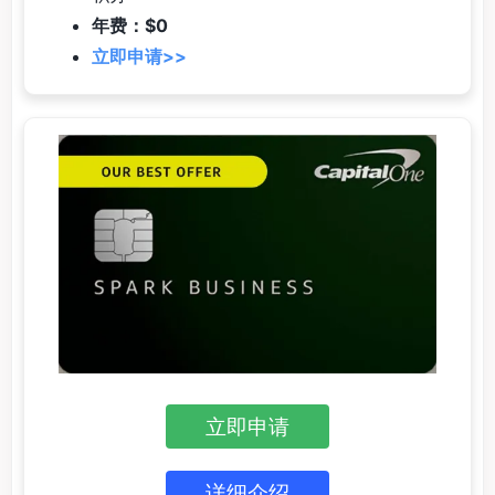
年费：$0
立即申请>>
立即申请
详细介绍