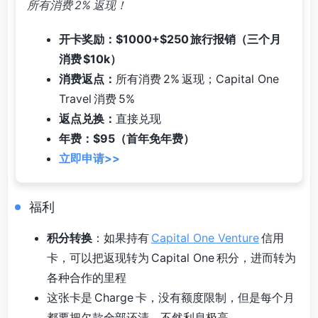
所有消费 2% 返现！
开卡奖励：$1000+$250 旅行报销（三个月
消费 $10k）
消费返点：
所有消费 2% 返现；Capital One
Travel 消费 5%
返点兑换：
直接兑现
年费：$95（首年免年费）
立即申请>>
福利
积分转换
：如果持有
Capital One Venture
信用
卡，可以把返现转为 Capital One 积分，进而转为
各种合作的里程
这张卡是 Charge 卡，没有额度限制，但是每个月
都要把欠款全部还清，不然利息极高