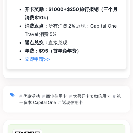
开卡奖励：$1000+$250 旅行报销（三个月
消费 $10k）
消费返点：
所有消费 2% 返现；Capital One
Travel 消费 5%
返点兑换：
直接兑现
年费：$95（首年免年费）
立即申请>>
#
优惠活动
#
商业信用卡
#
大额开卡奖励信用卡
#
第
一资本 Capital One
#
返现信用卡