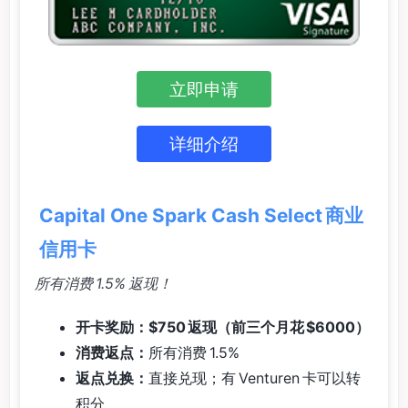
立即申请
详细介绍
Capital One Spark Cash Select 商业
信用卡
所有消费 1.5% 返现！
开卡奖励：$750 返现（前三个月花 $6000）
消费返点：
所有消费 1.5%
返点兑换：
直接兑现；有 Venturen 卡可以转
积分