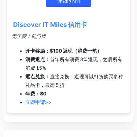
详细介绍
Discover IT Miles 信用卡
无年费！低门槛
开卡奖励：$100 返现（消费一笔）
消费返点：
首年所有消费 3% 返现；之后所有
消费 1.5%
返点兑换：
直接兑换；返现可以打折购买多种
礼品卡，最高 5 折
年费：$0
立即申请>>