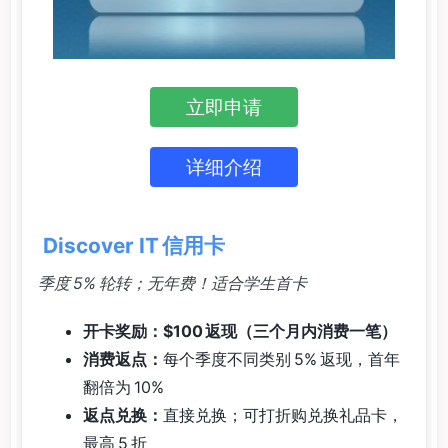
立即申请
详细介绍
Discover IT 信用卡
季度 5% 轮转；无年费！适合学生首卡
开卡奖励：$100 返现（三个月内消费一笔）
消费返点：
每个季度不同类别 5% 返现，首年
翻倍为 10%
返点兑换：
直接兑换；可打折购兑换礼品卡，
最高 5 折