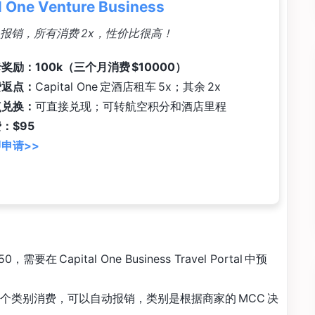
l One Venture Business
00 报销，所有消费 2x，性价比很高！
奖励：100k（三个月消费 $10000）
费返点：
Capital One 定酒店租车 5x；其余 2x
点兑换：
可直接兑现；可转航空积分和酒店里程
：$95
申请>>
要在 Capital One Business Travel Portal 中预
个类别消费，可以自动报销，类别是根据商家的 MCC 决