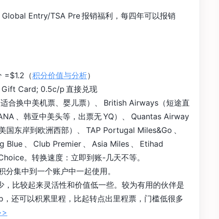
lobal Entry/TSA Pre 报销福利，每四年可以报销
 =$1.2（
积分价值与分析
）
ft Card; 0.5c/p 直接兑现
 里程（适合换中美机票、婴儿票）、 British Airways（短途直
A 、韩亚中美头等，出票无 YQ）、 Quantas Airway
欧洲西部）、 TAP Portugal Miles&Go 、
ng Blue 、 Club Premier 、 Asia Miles 、 Etihad
dham 、 Choice。转换速度：立即到账-几天不等。
One 积分集中到一个账户中一起使用。
的伙伴较少，比较起来灵活性和价值低一些。较为有用的伙伴是
是 1c/p，还可以积累里程，比起转点出里程票，门槛低很多
>>