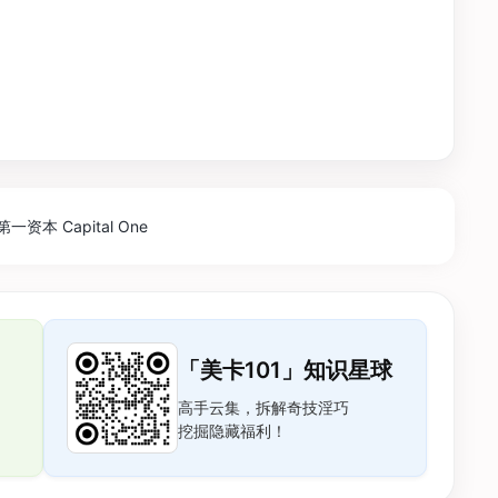
第一资本 Capital One
「美卡101」知识星球
高手云集，拆解奇技淫巧
挖掘隐藏福利！