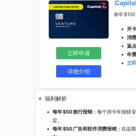
Capita
每年 $1
开卡
消
返
立即申请
年费
立即
详细介绍
福利解析
每年 $50 旅行报销
：每个持卡年报销 $50，需
定。
每年 $50 广告和软件消费报销
：在这两