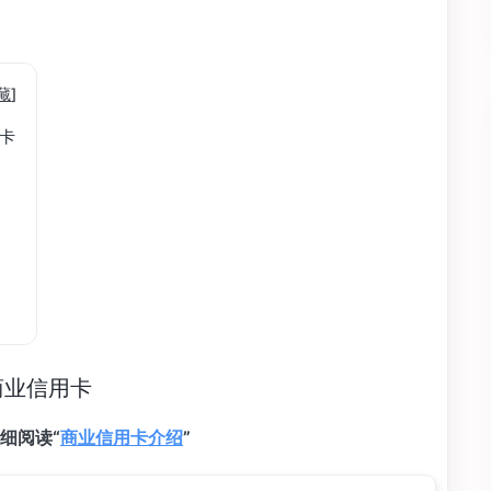
藏
]
用卡
ss 商业信用卡
细阅读“
商业信用卡介绍
”