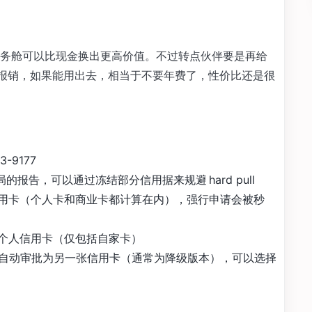
务舱可以比现金换出更高价值。不过转点伙伴要是再给
年度报销，如果能用出去，相当于不要年费了，性价比还是很
-9177
用局的报告，可以通过冻结部分信用据来规避 hard pull
ne 信用卡（个人卡和商业卡都计算在内），强行申请会被秒
ne 个人信用卡（仅包括自家卡）
自动审批为另一张信用卡（通常为降级版本），可以选择