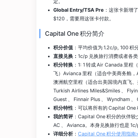
定。
Global Entry/TSA Pre
：这张卡新增了 G
$120，需要用这张卡付款。
Capital One 积分简介
积分价值
：平均价值为 1.2c/p, 100 积分
直接兑换：
1c/p 兑换旅行消费或者各类 Gi
积分转换
：1: 1 转成 Air Canada
飞）Avianca 里程（适合中美商务舱，AN
澳洲航空里程（适合出美国境内直飞、美国东岸到
Turkish Airlines Miles&Smiles 、 Flyi
Guest 、 Finnair Plus 、 Wyn
积分特性
：可以将所有的 Capital 
我的简评
：Capital One 积分
AC 、 Avianca。本身兑换旅行也
详细分析
：
Capital One 积分使用指南