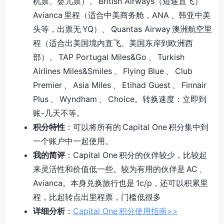
机票、婴儿票）、 British Airways（短途直飞）
Avianca 里程（适合中美商务舱，ANA 、韩亚中美
头等，出票无 YQ）、 Quantas Airway 澳洲航空里
程（适合出美国境内直飞、美国东岸到欧洲西
部）、 TAP Portugal Miles&Go 、 Turkish
Airlines Miles&Smiles 、 Flying Blue 、 Club
Premier 、 Asia Miles 、 Etihad Guest 、 Finnair
Plus 、 Wyndham 、 Choice。转换速度：立即到
账-几天不等。
积分特性
：可以将所有的 Capital One 积分集中到
一个账户中一起使用。
我的简评
：Capital One 积分的伙伴较少，比较起
来灵活性和价值低一些。较为有用的伙伴是 AC 、
Avianca。本身兑换旅行也是 1c/p，还可以积累里
程，比起转点出里程票，门槛低很多
详细分析
：
Capital One 积分使用指南>>