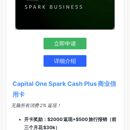
立即申请
详细介绍
Capital One Spark Cash Plus 商业信
用卡
无脑所有消费 2% 返现！
开卡奖励：$2000 返现+$500 旅行报销（前
三个月花 $30k）