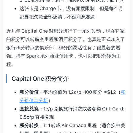
$150 抵扣年费，相当于额外 0.1% 的返现，低了点
这张卡是 Charge 卡，没有额度限制，但是每个月
都要把欠款全部还清，不然利息极高
近几年 Capital One 对积分进行了一系列改动，现在它家
的积分可以转航空里程和酒店积分了。也算是正式加入了
银行积分转点的俱乐部，积分的灵活性有了很显著的增
强。持有 Spark 系列商业信用卡，也可以把积分转为里
程。
Capital One 积分简介
积分价值
：平均价值为 1.2c/p, 100 积分 =$1.2（
积
分价值与分析
）
直接兑换：
1c/p 兑换旅行消费或者各类 Gift Card;
0.5c/p 直接兑现
积分转换
：1: 1 转成 Air Canada 里程（适合换中美