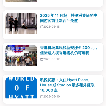
2025 年 11 月起：持澳洲签证的中
国游客前往新西兰免签
2025-06-15
香港机场离境税新规涨至 200 元，
但陆路入境香港搭机仍可退税
2025-06-12
凯悦优惠：入住 Hyatt Place、
House 或 Studios 最多额外赚取
16,000 点
2025-06-10