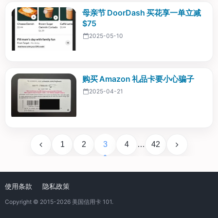
母亲节 DoorDash 买花享一单立减
$75
2025-05-10
购买 Amazon 礼品卡要小心骗子
2025-04-21
1
2
3
4
…
42
使用条款
隐私政策
Copyright © 2015-2026
美国信用卡 101
.