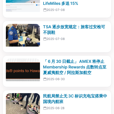
LifeMiles 多送 15%
2025-07-08
TSA 逐步放宽规定：旅客过安检可
不脱鞋
2025-07-08
「 6 月 30 日截止」 AMEX 将停止
Membership Rewards 点数转点至
夏威夷航空 / 阿拉斯加航空
2025-06-30
民航局禁止无 3C 标识充电宝搭乘中
国境内航班
2025-06-28