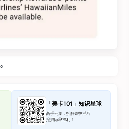
EX
「美卡101」知识星球
高手云集，拆解奇技淫巧
挖掘隐藏福利！