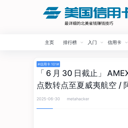
主页
排行榜
入门
信用卡
#信用卡 101#
「 6 月 30 日截止」 AMEX
点数转点至夏威夷航空 /
2025-06-30
metahacker