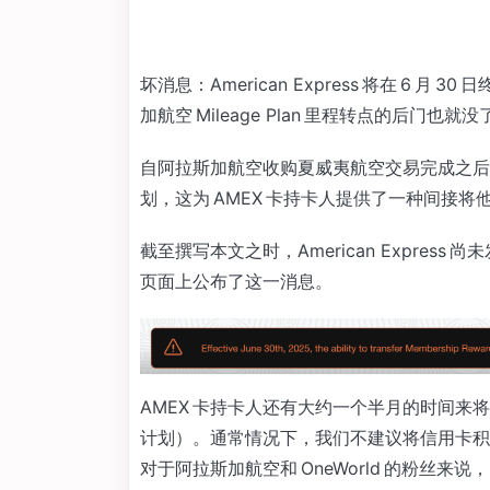
坏消息：American Express 将在 6 月 30
加航空 Mileage Plan 里程转点的后门也就没
自阿拉斯加航空收购夏威夷航空交易完成之后，由于
划，这为 AMEX 卡持卡人提供了一种间接将
截至撰写本文之时，American Expre
页面上公布了这一消息。
AMEX 卡持卡人还有大约一个半月的时间来将他们
计划）。通常情况下，我们不建议将信用卡积
对于阿拉斯加航空和 OneWorld 的粉丝